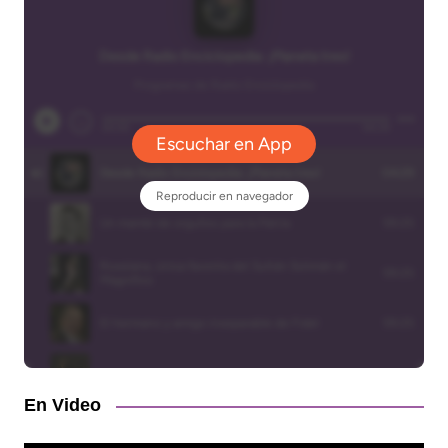
En Video