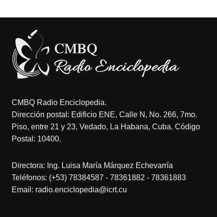
CMBQ Radio Enciclopedia.
Dirección postal: Edificio ENE, Calle N, No. 266, 7mo.
Piso, entre 21 y 23, Vedado, La Habana, Cuba. Código
Postal: 10400.
Directora: Ing. Luisa María Márquez Echevarría
Teléfonos: (+53) 78384587 - 78361882 - 78361883
Email: radio.enciclopedia@icrt.cu