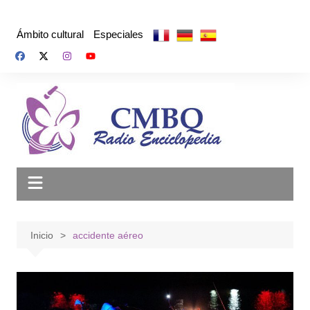
Saltar
al
Ámbito cultural
Especiales
contenido
Inicio
accidente aéreo