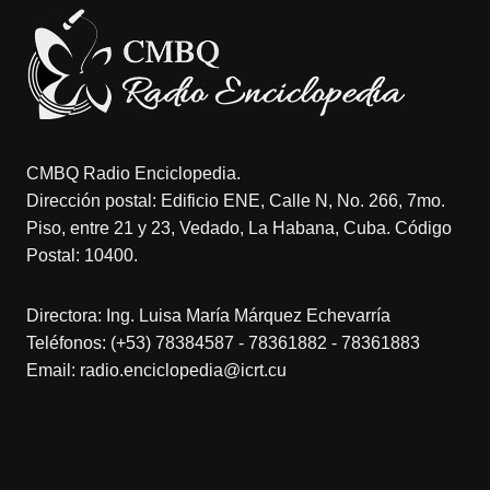
CMBQ Radio Enciclopedia.
Dirección postal: Edificio ENE, Calle N, No. 266, 7mo.
Piso, entre 21 y 23, Vedado, La Habana, Cuba. Código
Postal: 10400.
Directora: Ing. Luisa María Márquez Echevarría
Teléfonos: (+53) 78384587 - 78361882 - 78361883
Email: radio.enciclopedia@icrt.cu