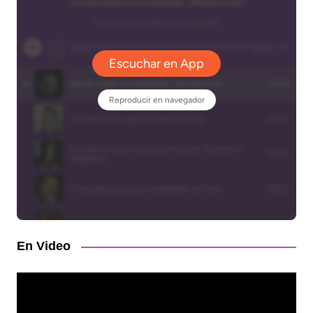
En Video