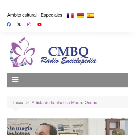
Saltar
al
Ámbito cultural
Especiales
contenido
Inicio
Artista de la plástica Mauro Osorio