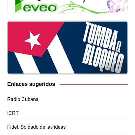
Enlaces sugeridos
Radio Cubana
ICRT
Fidel, Soldado de las ideas