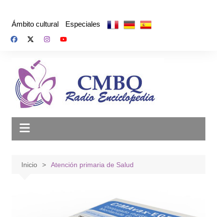
Saltar
al
Ámbito cultural
Especiales
contenido
Inicio
Atención primaria de Salud