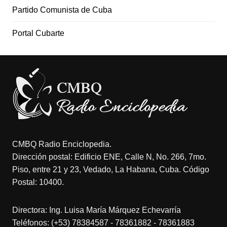
Partido Comunista de Cuba
Portal Cubarte
CMBQ Radio Enciclopedia.
Dirección postal: Edificio ENE, Calle N, No. 266, 7mo.
Piso, entre 21 y 23, Vedado, La Habana, Cuba. Código
Postal: 10400.
Directora: Ing. Luisa María Márquez Echevarría
Teléfonos: (+53) 78384587 - 78361882 - 78361883