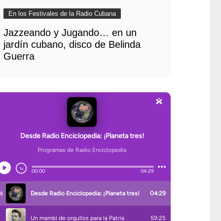
En los Festivales de la Radio Cubana
Jazzeando y Jugando… en un
jardín cubano, disco de Belinda
Guerra