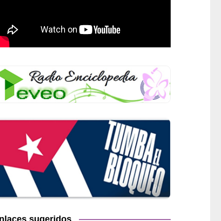
nlaces sugeridos