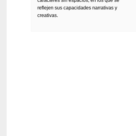
caracteres sin espacios, en los que se
reflejen sus capacidades narrativas y
creativas.