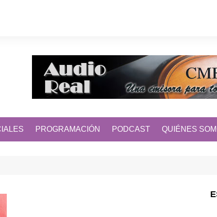
IALES
PROGRAMACIÓN
PODCAST
QUIÉNES SO
E