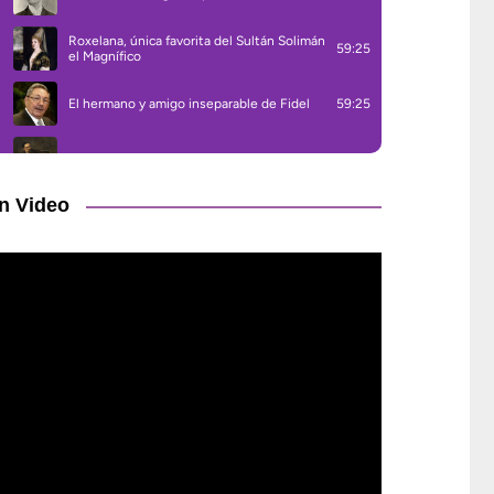
n Video