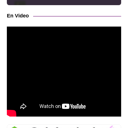
En Video