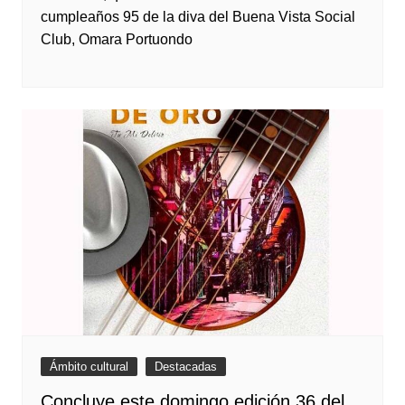
cumpleaños 95 de la diva del Buena Vista Social
Club, Omara Portuondo
Ámbito cultural
Destacadas
Concluye este domingo edición 36 del