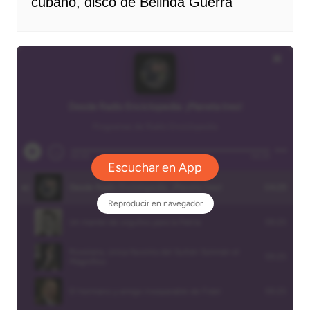
cubano, disco de Belinda Guerra