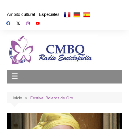
Saltar
al
Ámbito cultural
Especiales
contenido
Inicio
Festival Boleros de Oro