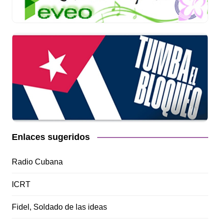
Enlaces sugeridos
Radio Cubana
ICRT
Fidel, Soldado de las ideas