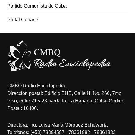
Partido Comunista de Cuba
Portal Cubarte
CMBQ Radio Enciclopedia.
Dirección postal: Edificio ENE, Calle N, No. 266, 7mo.
Piso, entre 21 y 23, Vedado, La Habana, Cuba. Código
Postal: 10400.
Directora: Ing. Luisa María Márquez Echevarría
Teléfonos: (+53) 78384587 - 78361882 - 78361883