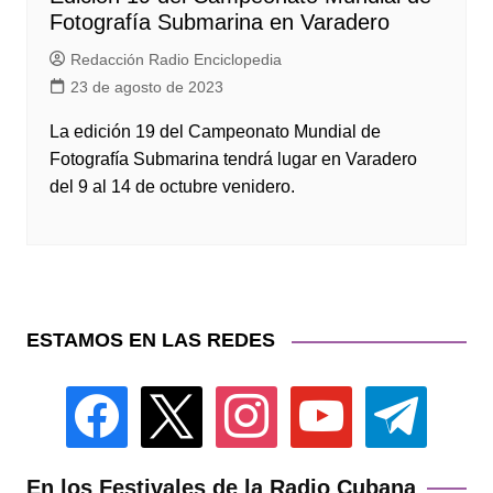
Fotografía Submarina en Varadero
Redacción Radio Enciclopedia
23 de agosto de 2023
La edición 19 del Campeonato Mundial de
Fotografía Submarina tendrá lugar en Varadero
del 9 al 14 de octubre venidero.
ESTAMOS EN LAS REDES
facebook
x
instagram
youtube
telegram
En los Festivales de la Radio Cubana