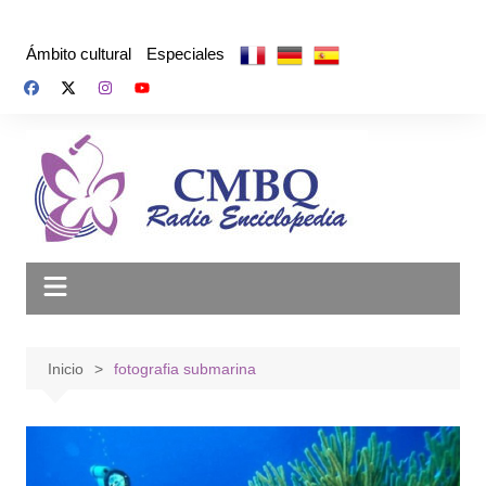
Saltar
al
Ámbito cultural
Especiales
contenido
Inicio
fotografia submarina