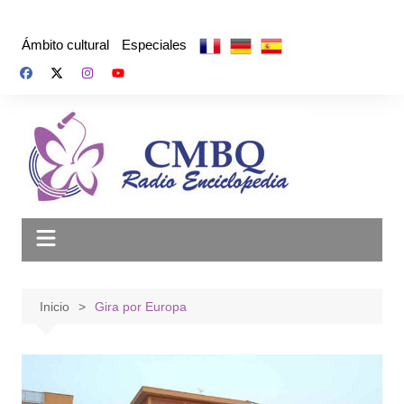
Saltar
al
Ámbito cultural
Especiales
contenido
Inicio
Gira por Europa