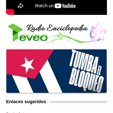
Enlaces sugeridos