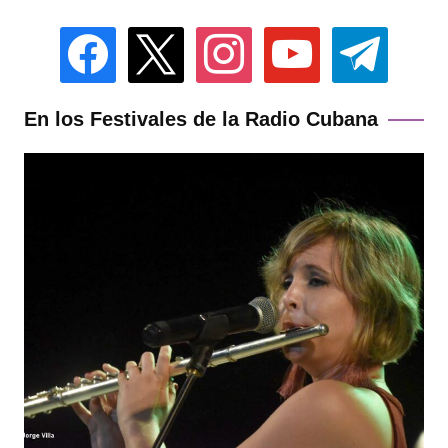
facebook
x
instagram
youtube
telegram
En los Festivales de la Radio Cubana