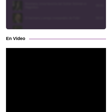
En Video