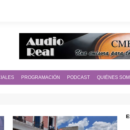
IALES
PROGRAMACIÓN
PODCAST
QUIÉNES SO
E