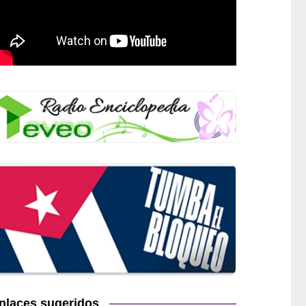
nlaces sugeridos