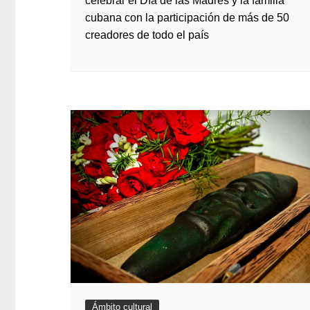
celebrar el Día de las Madres y la familia
cubana con la participación de más de 50
creadores de todo el país
Ámbito cultural