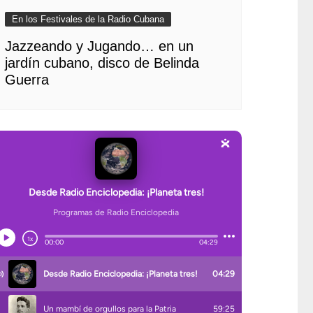
En los Festivales de la Radio Cubana
Jazzeando y Jugando… en un
jardín cubano, disco de Belinda
Guerra