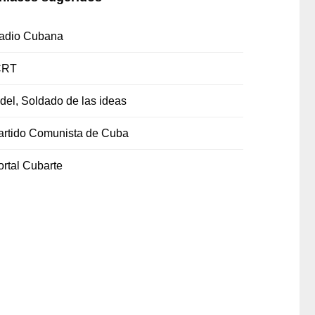
adio Cubana
CRT
idel, Soldado de las ideas
artido Comunista de Cuba
ortal Cubarte