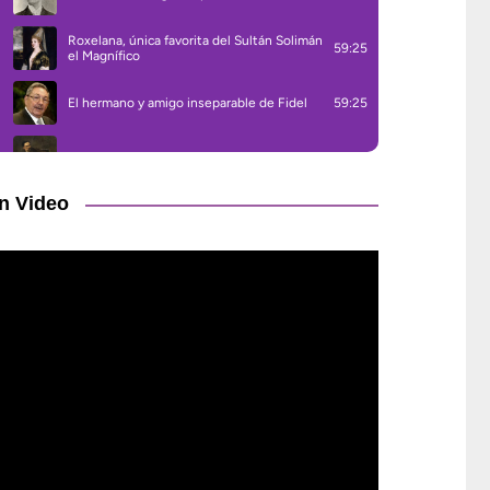
n Video