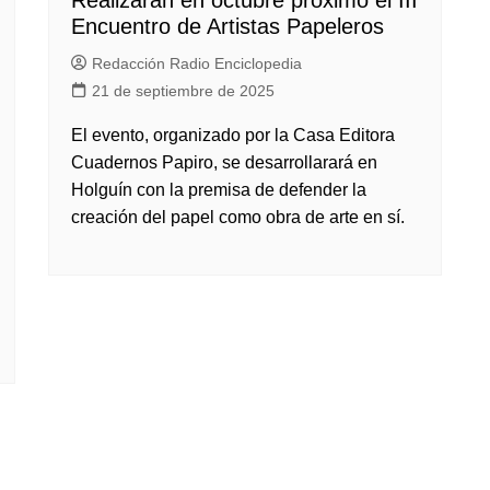
Realizarán en octubre próximo el III
Encuentro de Artistas Papeleros
Redacción Radio Enciclopedia
21 de septiembre de 2025
El evento, organizado por la Casa Editora
Cuadernos Papiro, se desarrollarará en
Holguín con la premisa de defender la
creación del papel como obra de arte en sí.