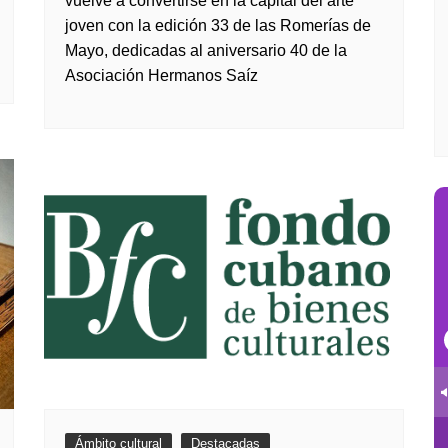
vuelve a convertirse en la capital del arte
joven con la edición 33 de las Romerías de
Mayo, dedicadas al aniversario 40 de la
Asociación Hermanos Saíz
Ámbito cultural
Destacadas