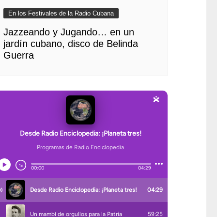
En los Festivales de la Radio Cubana
Jazzeando y Jugando… en un
jardín cubano, disco de Belinda
Guerra