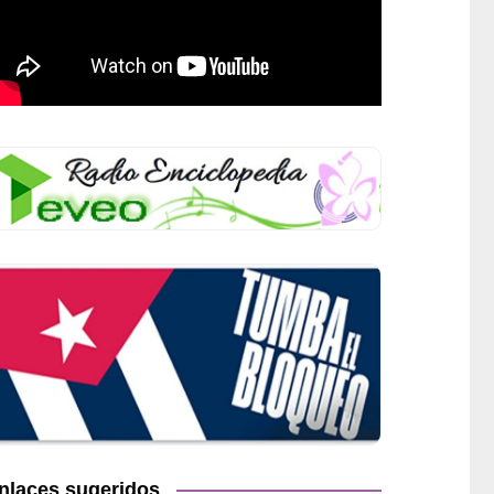
nlaces sugeridos