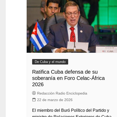
De Cuba y el mundo
Ratifica Cuba defensa de su
soberanía en Foro Celac-África
2026
Redacción Radio Enciclopedia
22 de marzo de 2026
El miembro del Buró Político del Partido y
ministro de Relaciones Exteriores de Cuba,