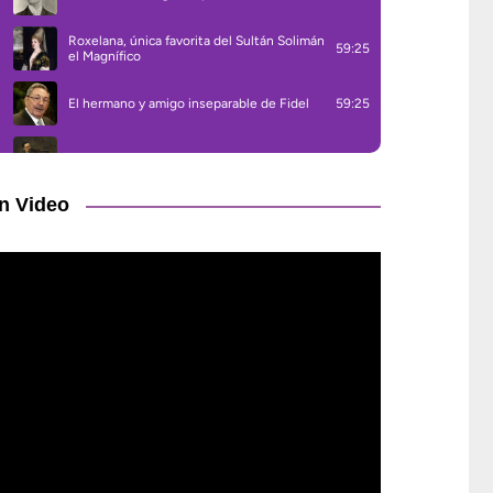
n Video