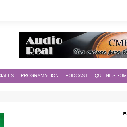
IALES
PROGRAMACIÓN
PODCAST
QUIÉNES SO
E