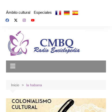
Saltar
al
Ámbito cultural
Especiales
contenido
Inicio
la habana