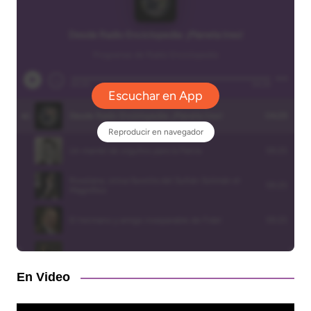
En Video