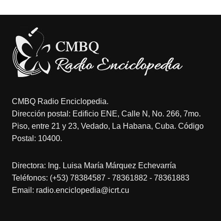
CMBQ Radio Enciclopedia.
Dirección postal: Edificio ENE, Calle N, No. 266, 7mo.
Piso, entre 21 y 23, Vedado, La Habana, Cuba. Código
Postal: 10400.
Directora: Ing. Luisa María Márquez Echevarría
Teléfonos: (+53) 78384587 - 78361882 - 78361883
Email: radio.enciclopedia@icrt.cu