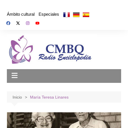
Saltar
al
Ámbito cultural
Especiales
contenido
Inicio
María Teresa Linares