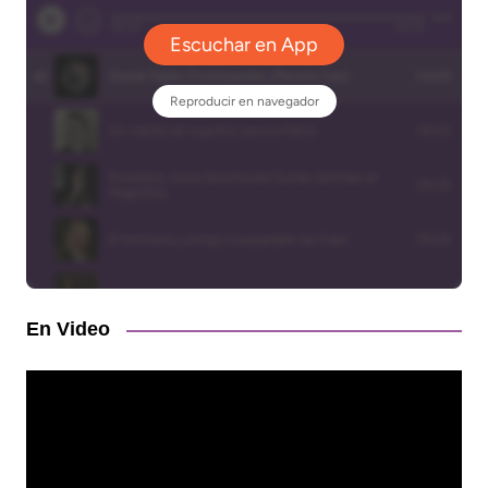
En Video