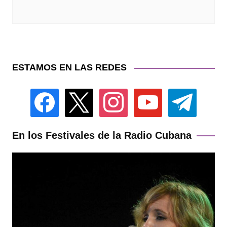
ESTAMOS EN LAS REDES
facebook
x
instagram
youtube
telegram
En los Festivales de la Radio Cubana