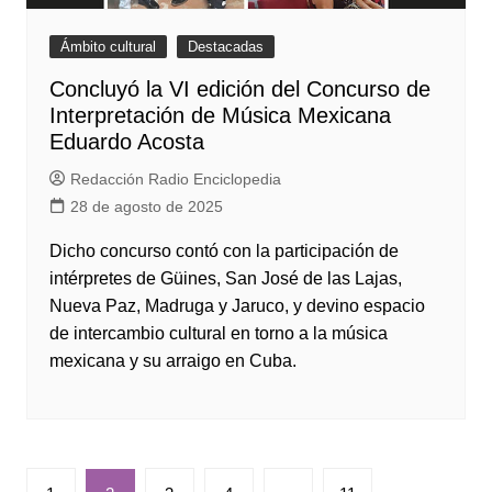
Ámbito cultural
Destacadas
Concluyó la VI edición del Concurso de
Interpretación de Música Mexicana
Eduardo Acosta
Redacción Radio Enciclopedia
28 de agosto de 2025
Dicho concurso contó con la participación de
intérpretes de Güines, San José de las Lajas,
Nueva Paz, Madruga y Jaruco, y devino espacio
de intercambio cultural en torno a la música
mexicana y su arraigo en Cuba.
Paginación