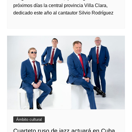
próximos días la central provincia Villa Clara,
dedicado este año al cantautor Silvio Rodríguez
Ámbito cultural
Cuarteto ruso de jazz actuará en Cuba