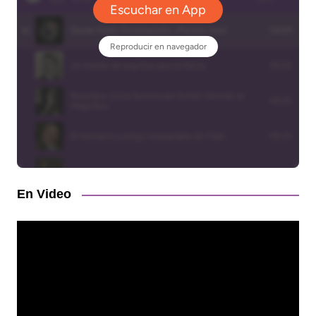
En Video