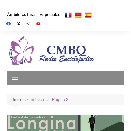
Saltar
al
Ámbito cultural
Especiales
contenido
Inicio
música
Página 2