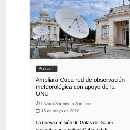
Podcasts
Ampliará Cuba red de observación
meteorológica con apoyo de la
ONU
Lázaro Sarmiento Sánchez
18 de mayo de 2026
La nueva emisión de Gotas del Saber
presenta que ampliará Cuba red de