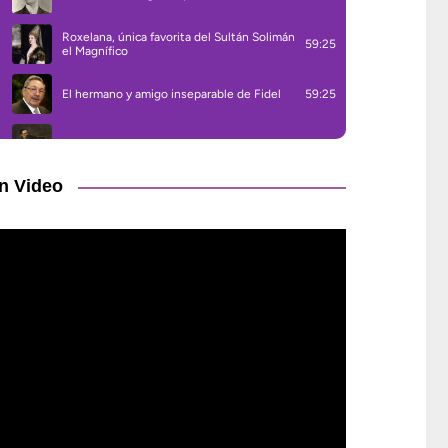
n Video