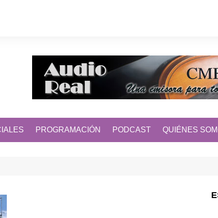
IALES
PROGRAMACIÓN
PODCAST
QUIÉNES SO
E