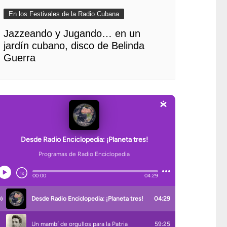
En los Festivales de la Radio Cubana
Jazzeando y Jugando… en un
jardín cubano, disco de Belinda
Guerra