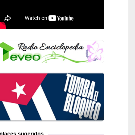
nlaces sugeridos