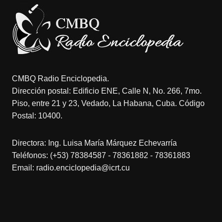
CMBQ Radio Enciclopedia.
Dirección postal: Edificio ENE, Calle N, No. 266, 7mo.
Piso, entre 21 y 23, Vedado, La Habana, Cuba. Código
Postal: 10400.
Directora: Ing. Luisa María Márquez Echevarría
Teléfonos: (+53) 78384587 - 78361882 - 78361883
Email: radio.enciclopedia@icrt.cu