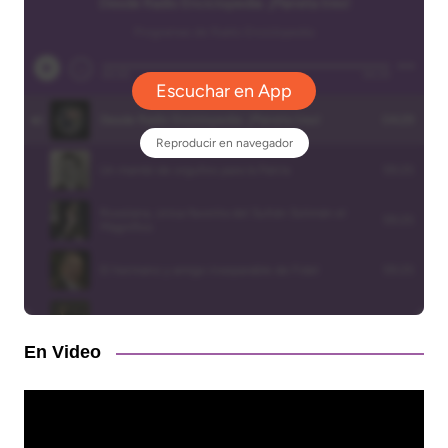
En Video