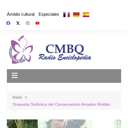
Saltar
al
Ámbito cultural
Especiales
contenido
Inicio
Orquesta Sinfónica del Conservatorio Amadeo Roldán