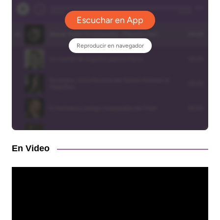
En Video