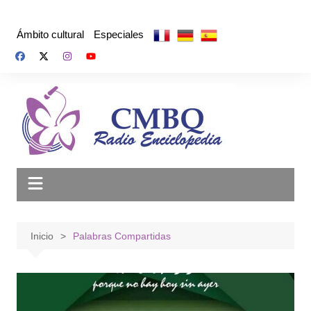
Saltar
al
Ámbito cultural
Especiales
contenido
Inicio
Palabras Compartidas