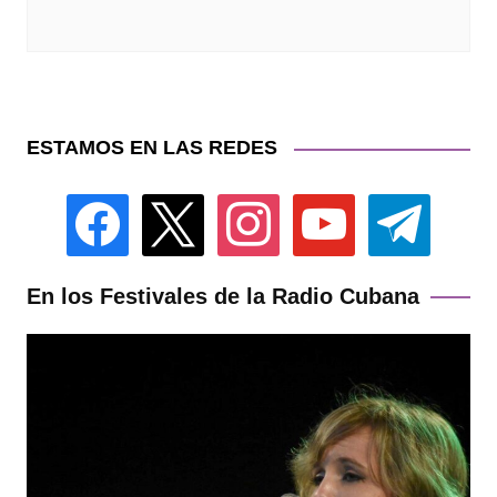
ESTAMOS EN LAS REDES
facebook
x
instagram
youtube
telegram
En los Festivales de la Radio Cubana