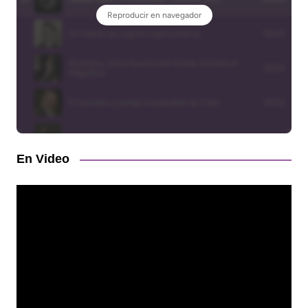
En Video