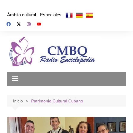
Saltar
al
Ámbito cultural
Especiales
contenido
Inicio
Patrimonio Cultural Cubano