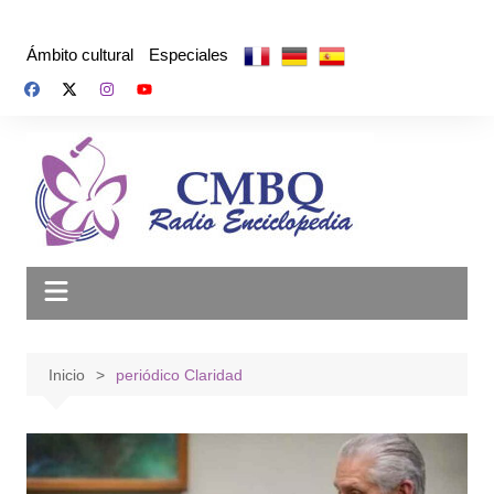
Saltar
al
Ámbito cultural
Especiales
contenido
Inicio
periódico Claridad