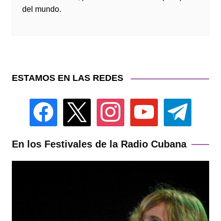
del mundo.
ESTAMOS EN LAS REDES
facebook
x
instagram
youtube
telegram
En los Festivales de la Radio Cubana