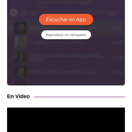
En Video