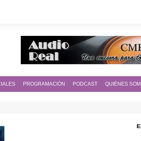
IALES
PROGRAMACIÓN
PODCAST
QUIÉNES SO
E