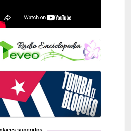
nlaces sugeridos