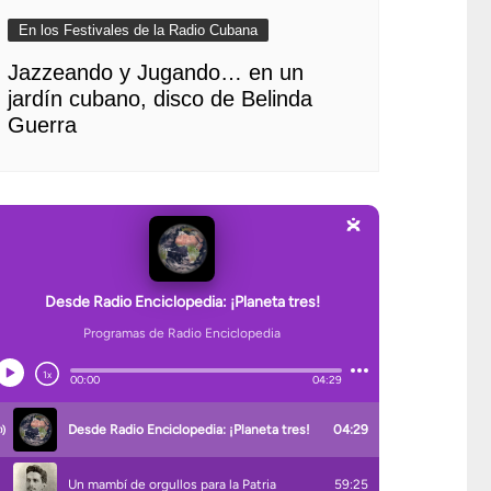
En los Festivales de la Radio Cubana
Jazzeando y Jugando… en un
jardín cubano, disco de Belinda
Guerra