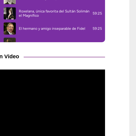
n Video