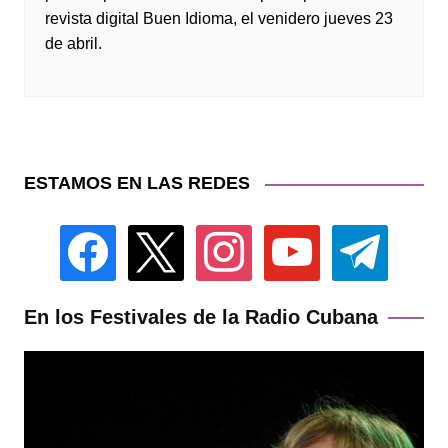
revista digital Buen Idioma, el venidero jueves 23
de abril.
ESTAMOS EN LAS REDES
facebook
x
instagram
youtube
telegram
En los Festivales de la Radio Cubana