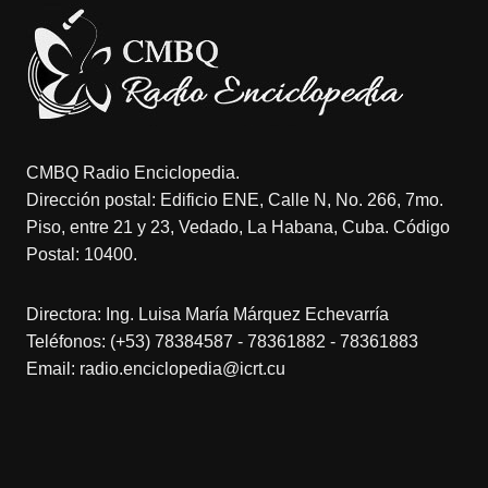
CMBQ Radio Enciclopedia.
Dirección postal: Edificio ENE, Calle N, No. 266, 7mo.
Piso, entre 21 y 23, Vedado, La Habana, Cuba. Código
Postal: 10400.
Directora: Ing. Luisa María Márquez Echevarría
Teléfonos: (+53) 78384587 - 78361882 - 78361883
Email: radio.enciclopedia@icrt.cu