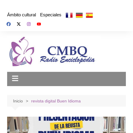
Saltar
al
Ámbito cultural
Especiales
contenido
Inicio
revista digital Buen Idioma