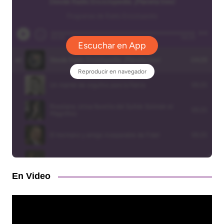
En Video