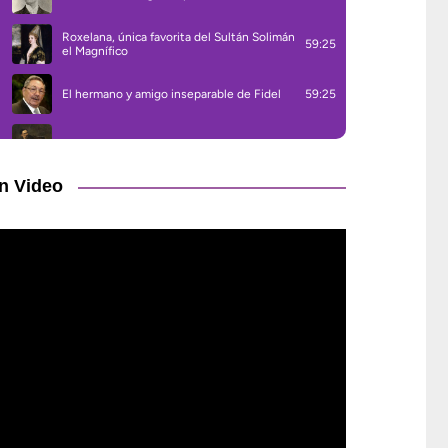
n Video