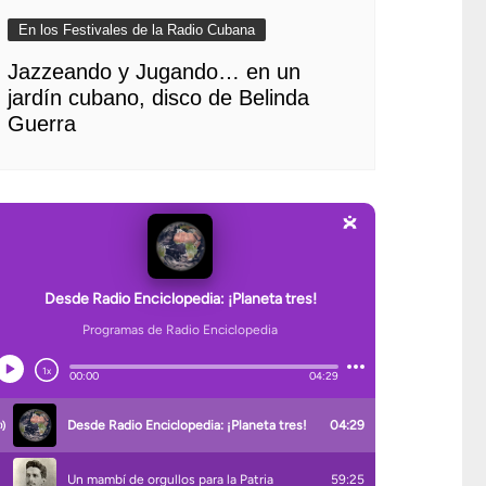
En los Festivales de la Radio Cubana
Jazzeando y Jugando… en un
jardín cubano, disco de Belinda
Guerra