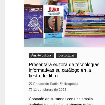
Ámbito cultural
Destacadas
Presentará editora de tecnologías
informativas su catálogo en la
fiesta del libro
Redacción Radio Enciclopedia
11 de febrero de 2025
Contarán en su stands con una amplia
variedad de temas, que abarcan desde