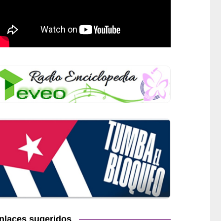
nlaces sugeridos