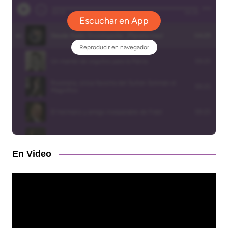
En Video