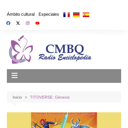
Saltar
al
Ámbito cultural
Especiales
contenido
Inicio
TITOVERSE: Génesis