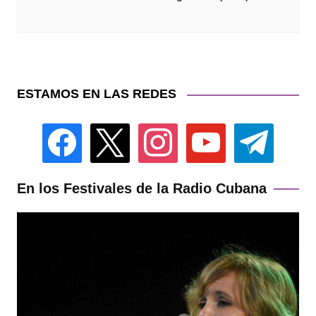
ESTAMOS EN LAS REDES
facebook
x
instagram
youtube
telegram
En los Festivales de la Radio Cubana