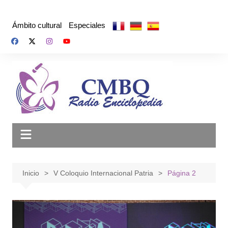
Saltar
al
Ámbito cultural
Especiales
contenido
Inicio
V Coloquio Internacional Patria
Página 2