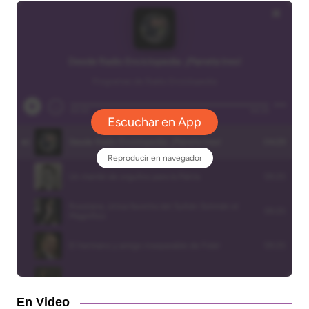
En Video