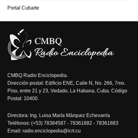
Portal Cubarte
CMBQ Radio Enciclopedia.
Dirección postal: Edificio ENE, Calle N, No. 266, 7mo.
Piso, entre 21 y 23, Vedado, La Habana, Cuba. Código
Postal: 10400.
Directora: Ing. Luisa María Márquez Echevarría
Teléfonos: (+53) 78384587 - 78361882 - 78361883
Email: radio.enciclopedia@icrt.cu