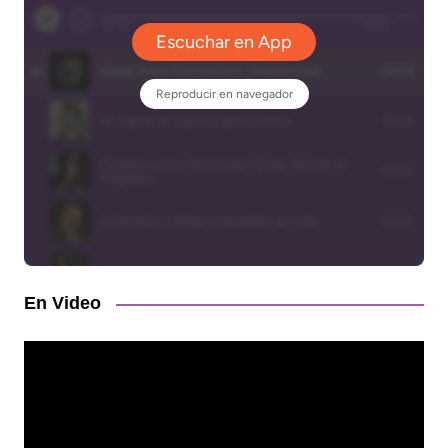
En Video