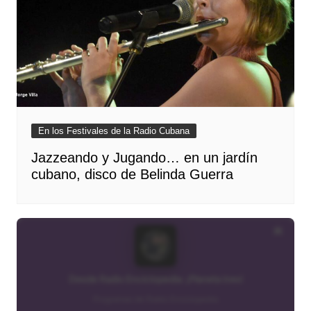
En los Festivales de la Radio Cubana
Jazzeando y Jugando… en un jardín
cubano, disco de Belinda Guerra