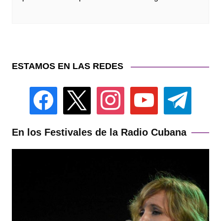
ESTAMOS EN LAS REDES
facebook
x
instagram
youtube
telegram
En los Festivales de la Radio Cubana