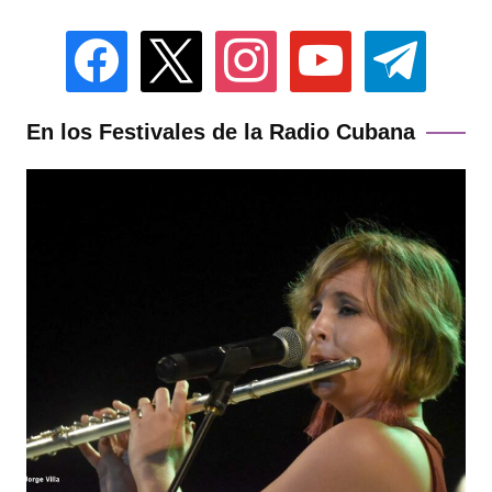
facebook
x
instagram
youtube
telegram
En los Festivales de la Radio Cubana