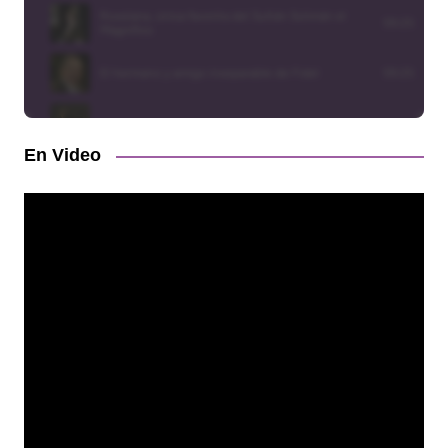
En Video