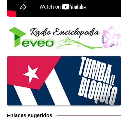
Enlaces sugeridos