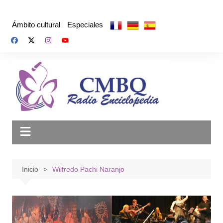
Saltar
al
Ámbito cultural
Especiales
contenido
Inicio
Wilfredo Pachi Naranjo