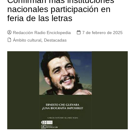
Confirman más instituciones
nacionales participación en
feria de las letras
Redacción Radio Enciclopedia
7 de febrero de 2025
Ámbito cultural
,
Destacadas