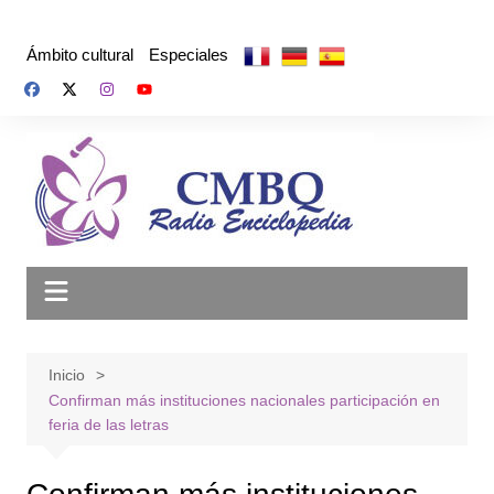
Saltar
al
Ámbito cultural
Especiales
contenido
Inicio
Confirman más instituciones nacionales participación en
feria de las letras