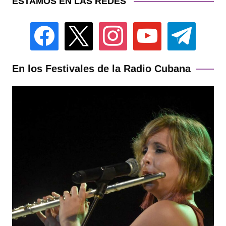
ESTAMOS EN LAS REDES
facebook
x
instagram
youtube
telegram
En los Festivales de la Radio Cubana