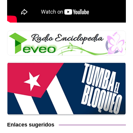
Enlaces sugeridos