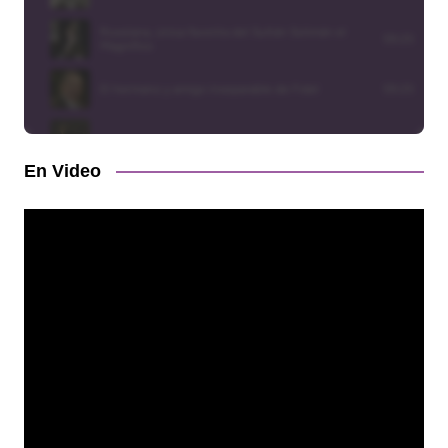
En Video