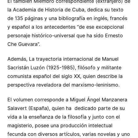
El también Miembro correspondiente (extranjero) de
la Academia de Historia de Cuba, dedica su texto
de 135 páginas y una bibliografía en inglés, francés
y español a los antecedentes “de ese excepcional
personaje histórico-universal que ha sido Ernesto
Che Guevara”.
Además, La trayectoria internacional de Manuel
Sacristán Luzón (1925-1985), filósofo y militante
comunista español del siglo XX, quien describe la
perspectiva reveladora del marxismo-leninismo.
El volumen corresponde a Miguel Ángel Manzanera
Salavert (España), quien ha dedicado parte de su
vida a la enseñanza de la filosofía y junto con el
magisterio, posee una producción intelectual
fecunda con diversos artículos, varias novelas y uno