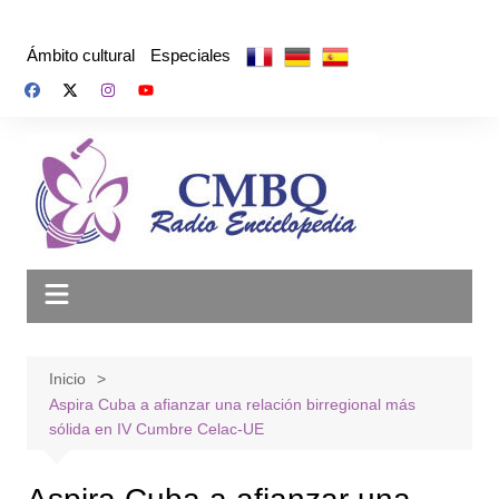
Saltar
al
Ámbito cultural
Especiales
contenido
Inicio
Aspira Cuba a afianzar una relación birregional más
sólida en IV Cumbre Celac-UE