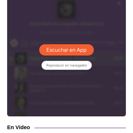
En Video