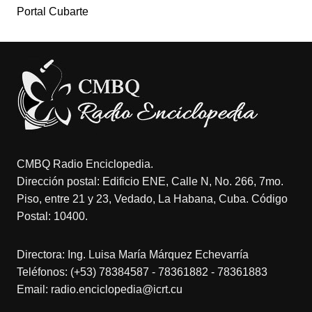
Portal Cubarte
CMBQ Radio Enciclopedia.
Dirección postal: Edificio ENE, Calle N, No. 266, 7mo.
Piso, entre 21 y 23, Vedado, La Habana, Cuba. Código
Postal: 10400.
Directora: Ing. Luisa María Márquez Echevarría
Teléfonos: (+53) 78384587 - 78361882 - 78361883
Email: radio.enciclopedia@icrt.cu