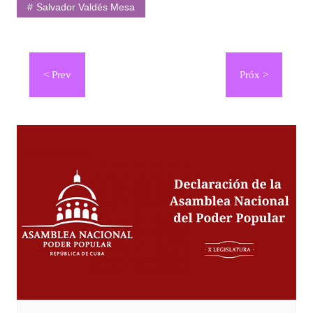
Salvador Valdés Mesa
Navegación
de
entradas