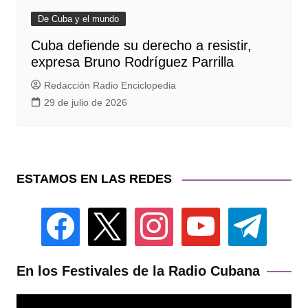
De Cuba y el mundo
Cuba defiende su derecho a resistir,
expresa Bruno Rodríguez Parrilla
Redacción Radio Enciclopedia
29 de julio de 2026
ESTAMOS EN LAS REDES
facebook
x
instagram
youtube
telegram
En los Festivales de la Radio Cubana