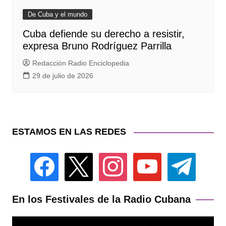
De Cuba y el mundo
Cuba defiende su derecho a resistir,
expresa Bruno Rodríguez Parrilla
Redacción Radio Enciclopedia
29 de julio de 2026
ESTAMOS EN LAS REDES
facebook
x
instagram
youtube
telegram
En los Festivales de la Radio Cubana