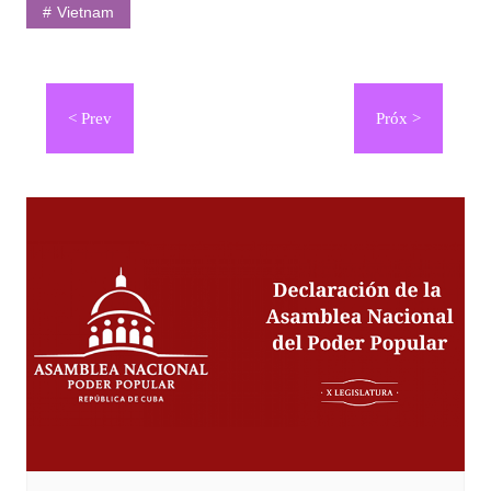
Vietnam
Navegación
de
entradas