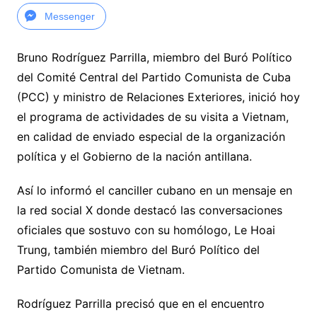
Messenger
Bruno Rodríguez Parrilla, miembro del Buró Político
del Comité Central del Partido Comunista de Cuba
(PCC) y ministro de Relaciones Exteriores, inició hoy
el programa de actividades de su visita a Vietnam,
en calidad de enviado especial de la organización
política y el Gobierno de la nación antillana.
Así lo informó el canciller cubano en un mensaje en
la red social X donde destacó las conversaciones
oficiales que sostuvo con su homólogo, Le Hoai
Trung, también miembro del Buró Político del
Partido Comunista de Vietnam.
Rodríguez Parrilla precisó que en el encuentro