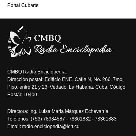
Portal Cubarte
CMBQ Radio Enciclopedia.
Dirección postal: Edificio ENE, Calle N, No. 266, 7mo.
Piso, entre 21 y 23, Vedado, La Habana, Cuba. Código
Postal: 10400.
Directora: Ing. Luisa María Márquez Echevarría
Teléfonos: (+53) 78384587 - 78361882 - 78361883
Email: radio.enciclopedia@icrt.cu