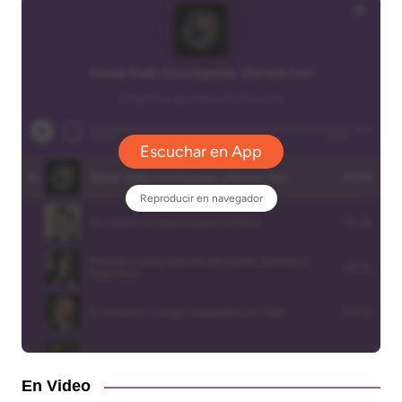
En Video