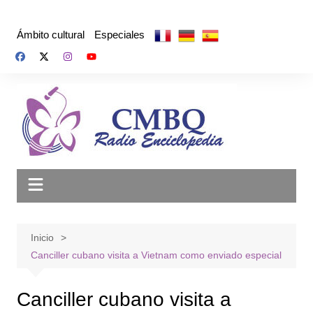
Saltar
al
Ámbito cultural
Especiales
contenido
Inicio
Canciller cubano visita a Vietnam como enviado especial
Canciller cubano visita a