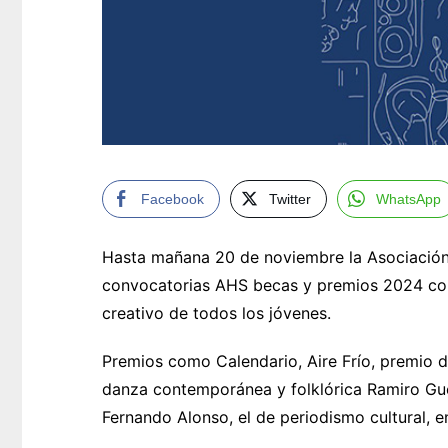
Facebook
Twitter
WhatsApp
Hasta mañana 20 de noviembre la Asociación
convocatorias AHS becas y premios 2024 con 
creativo de todos los jóvenes.
Premios como Calendario, Aire Frío, premio d
danza contemporánea y folklórica Ramiro Guerr
Fernando Alonso, el de periodismo cultural, e