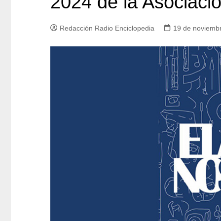
2024 de la Asociac
Redacción Radio Enciclopedia
19 de noviemb