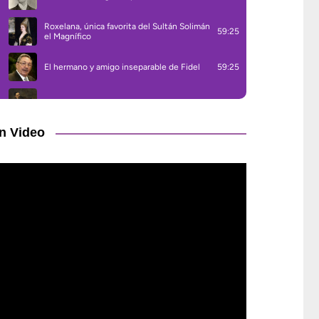
n Video