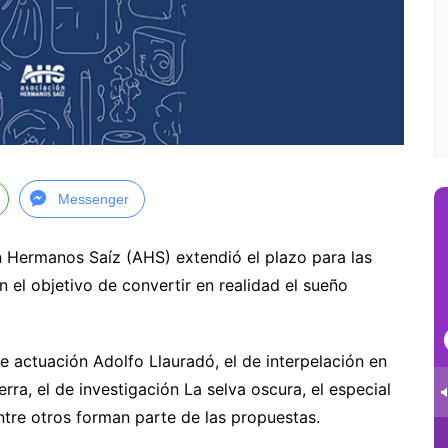
Messenger
 Hermanos Saíz (AHS) extendió el plazo para las
el objetivo de convertir en realidad el sueño
e actuación Adolfo Llauradó, el de interpelación en
a, el de investigación La selva oscura, el especial
ntre otros forman parte de las propuestas.