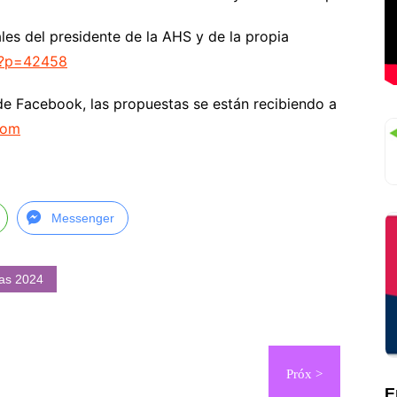
ales del presidente de la AHS y de la propia
/?p=42458
de Facebook, las propuestas se están recibiendo a
com
Messenger
as 2024
E