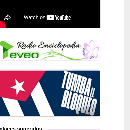
nlaces sugeridos