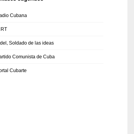
adio Cubana
CRT
idel, Soldado de las ideas
artido Comunista de Cuba
ortal Cubarte