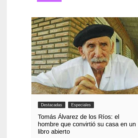
entradas
Destacadas
Especiales
Tomás Álvarez de los Ríos: el
hombre que convirtió su casa en un
libro abierto