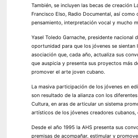
También, se incluyen las becas de creación Láz
Francisco Elso, Radio Documental, así como o
pensamiento, interpretación vocal y mucho m
Yasel Toledo Garnache, presidente nacional d
oportunidad para que los jóvenes se sientan li
asociación que, cada año, actualiza sus conv
que auspicia y presenta sus proyectos más de
promover el arte joven cubano.
La masiva participación de los jóvenes en edi
son resultado de la alianza con los diferentes
Cultura, en aras de articular un sistema prom
artísticos de los jóvenes creadores cubanos,
Desde el año 1995 la AHS presenta sus convo
premisas de acompañar, estimular y promover l