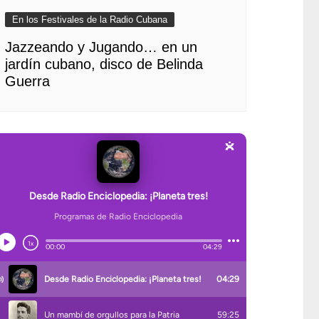
En los Festivales de la Radio Cubana
Jazzeando y Jugando… en un
jardín cubano, disco de Belinda
Guerra