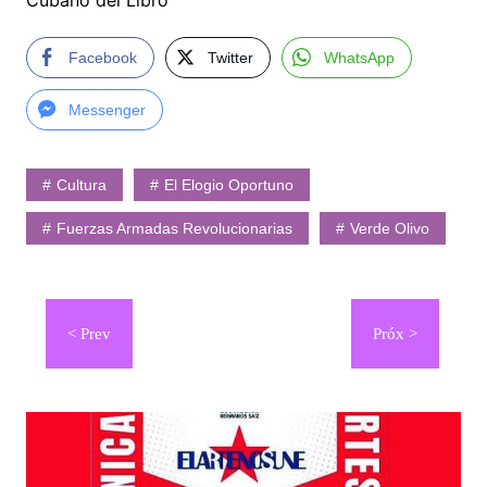
Cubano del Libro
Facebook
Twitter
WhatsApp
Messenger
Cultura
El Elogio Oportuno
Fuerzas Armadas Revolucionarias
Verde Olivo
Navegación
de
entradas