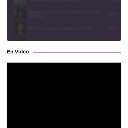
En Video