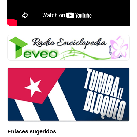
Enlaces sugeridos