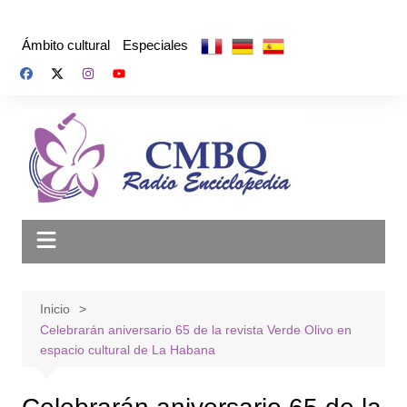
Saltar
al
Ámbito cultural
Especiales
contenido
Inicio
Celebrarán aniversario 65 de la revista Verde Olivo en
espacio cultural de La Habana