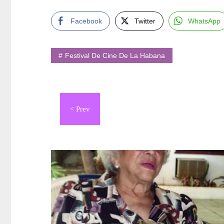
Facebook
Twitter
WhatsApp
Festival De Cine De La Habana
Navegación
de
entradas