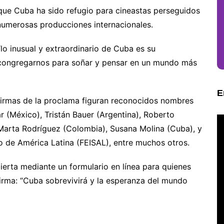
 que Cuba ha sido refugio para cineastas perseguidos
numerosas producciones internacionales.
lo inusual y extraordinario de Cuba es su
 congregarnos para soñar y pensar en un mundo más
E
 firmas de la proclama figuran reconocidos nombres
r (México), Tristán Bauer (Argentina), Roberto
, Marta Rodríguez (Colombia), Susana Molina (Cuba), y
o de América Latina (FEISAL), entre muchos otros.
bierta mediante un formulario en línea para quienes
irma: “Cuba sobrevivirá y la esperanza del mundo