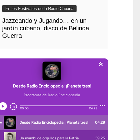
En los Festivales de la Radio Cubana
Jazzeando y Jugando… en un
jardín cubano, disco de Belinda
Guerra