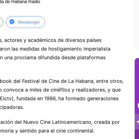
da de Habana Radio
Messenger
s, actores y académicos de diversos países
aron las medidas de hostigamiento imperialista
, en una proclama difundida desde plataformas
cebook del Festival de Cine de La Habana, entre otros,
convoca a miles de cinéfilos y realizadores, y que
 (Eictv), fundada en 1986, ha formado generaciones
cipadoras.
ndación del Nuevo Cine Latinoamericano, creada por
ria y sentido para el cine continental.