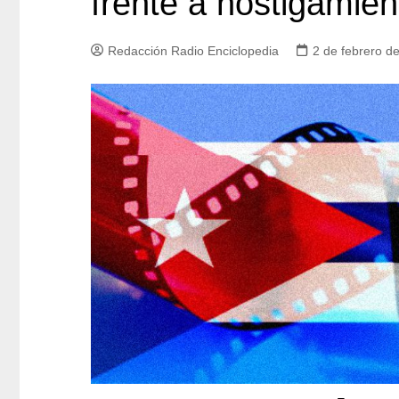
frente a hostigamien
Redacción Radio Enciclopedia
2 de febrero d