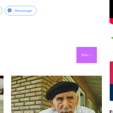
Messenger
E