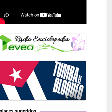
nlaces sugeridos