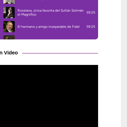
n Video