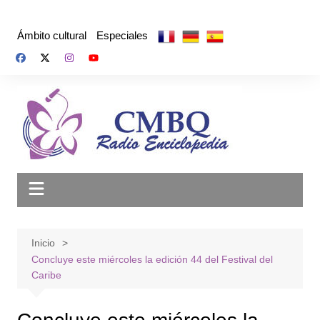
Saltar
al
Ámbito cultural
Especiales
contenido
Inicio
Concluye este miércoles la edición 44 del Festival del
Caribe