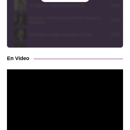
En Video