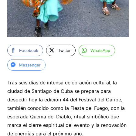
Facebook
Twitter
WhatsApp
Messenger
Tras seis días de intensa celebración cultural, la
ciudad de Santiago de Cuba se prepara para
despedir hoy la edición 44 del Festival del Caribe,
también conocido como la Fiesta del Fuego, con la
esperada Quema del Diablo, ritual simbólico que
marca el cierre espiritual del evento y la renovación
de energías para el próximo año.