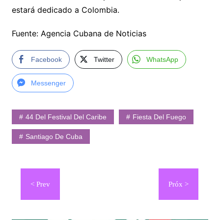
estará dedicado a Colombia.
Fuente: Agencia Cubana de Noticias
Facebook
Twitter
WhatsApp
Messenger
44 Del Festival Del Caribe
Fiesta Del Fuego
Santiago De Cuba
Navegación
de
entradas