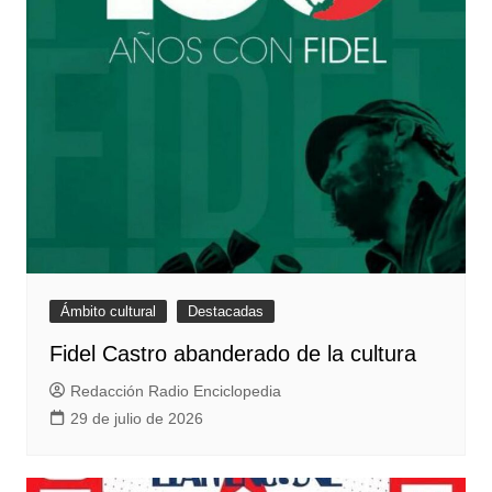
Ámbito cultural
Destacadas
Fidel Castro abanderado de la cultura
Redacción Radio Enciclopedia
29 de julio de 2026