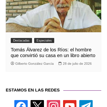
Destacadas
Especiales
Tomás Álvarez de los Ríos: el hombre
que convirtió su casa en un libro abierto
Gilberto González García
28 de julio de 2026
ESTAMOS EN LAS REDES
facebook
x
instagram
youtube
telegram