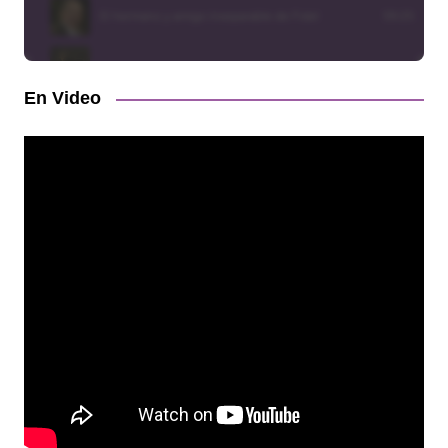
En Video