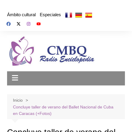
Saltar
al
Ámbito cultural
Especiales
contenido
Inicio
Concluye taller de verano del Ballet Nacional de Cuba
en Caracas (+Fotos)