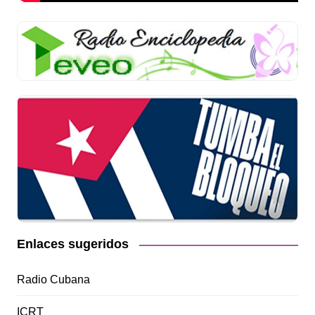
Enlaces sugeridos
Radio Cubana
ICRT