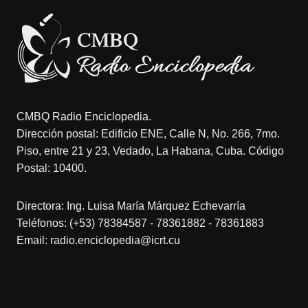
CMBQ Radio Enciclopedia.
Dirección postal: Edificio ENE, Calle N, No. 266, 7mo.
Piso, entre 21 y 23, Vedado, La Habana, Cuba. Código
Postal: 10400.
Directora: Ing. Luisa María Márquez Echevarría
Teléfonos: (+53) 78384587 - 78361882 - 78361883
Email: radio.enciclopedia@icrt.cu