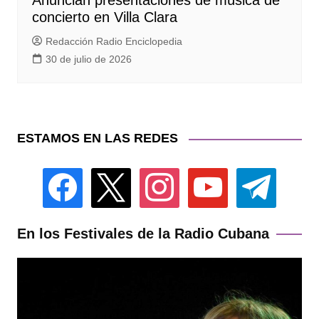
Anuncian presentaciones de música de
concierto en Villa Clara
Redacción Radio Enciclopedia
30 de julio de 2026
ESTAMOS EN LAS REDES
facebook
x
instagram
youtube
telegram
En los Festivales de la Radio Cubana