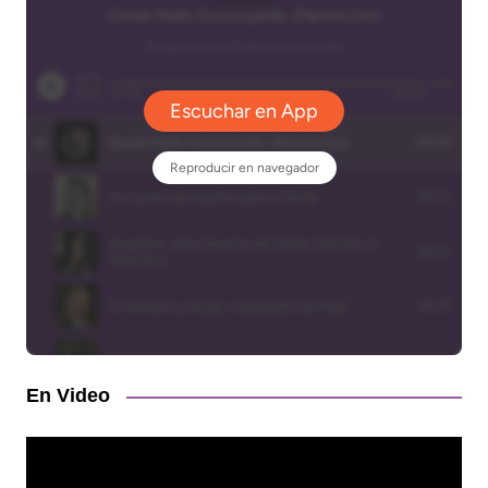
En Video