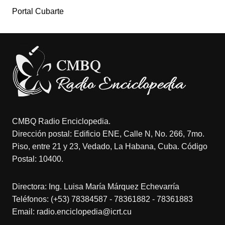
Portal Cubarte
CMBQ Radio Enciclopedia.
Dirección postal: Edificio ENE, Calle N, No. 266, 7mo.
Piso, entre 21 y 23, Vedado, La Habana, Cuba. Código
Postal: 10400.
Directora: Ing. Luisa María Márquez Echevarría
Teléfonos: (+53) 78384587 - 78361882 - 78361883
Email: radio.enciclopedia@icrt.cu