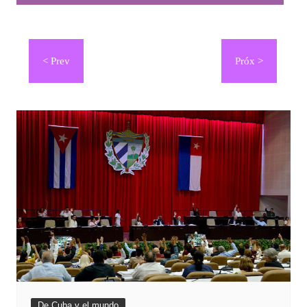
Navegación
de
entradas
De Cuba y el mundo