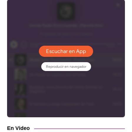
En Video