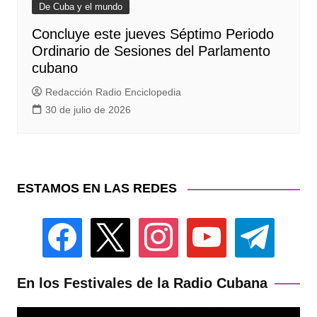
De Cuba y el mundo
Concluye este jueves Séptimo Periodo
Ordinario de Sesiones del Parlamento
cubano
Redacción Radio Enciclopedia
30 de julio de 2026
ESTAMOS EN LAS REDES
facebook
x
instagram
youtube
telegram
En los Festivales de la Radio Cubana