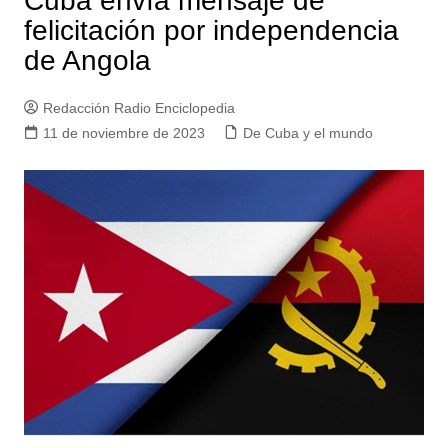
Cuba envía mensaje de
felicitación por independencia
de Angola
Redacción Radio Enciclopedia
11 de noviembre de 2023
De Cuba y el mundo