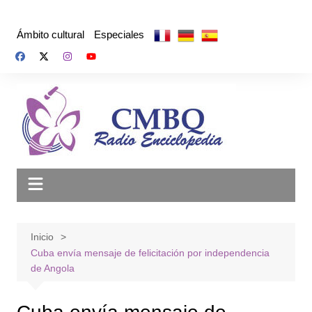
Saltar
al
Ámbito cultural
Especiales
contenido
Inicio
Cuba envía mensaje de felicitación por independencia
de Angola