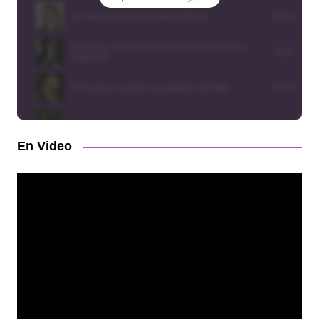
En Video