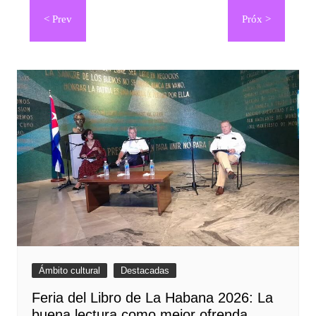
de
entradas
Ámbito cultural
Destacadas
Feria del Libro de La Habana 2026: La
buena lectura como mejor ofrenda