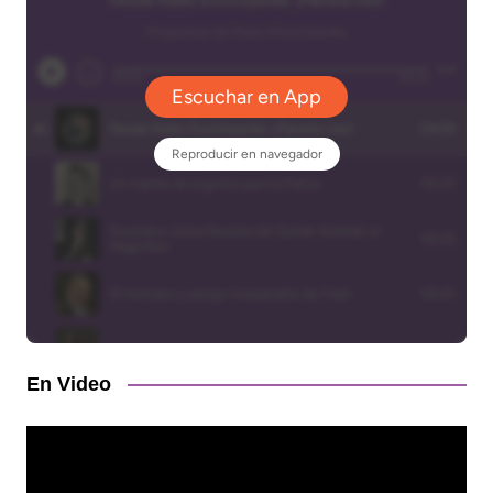
En Video