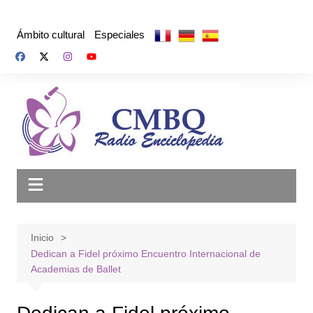
Saltar
al
Ámbito cultural
Especiales
contenido
Inicio
Dedican a Fidel próximo Encuentro Internacional de
Academias de Ballet