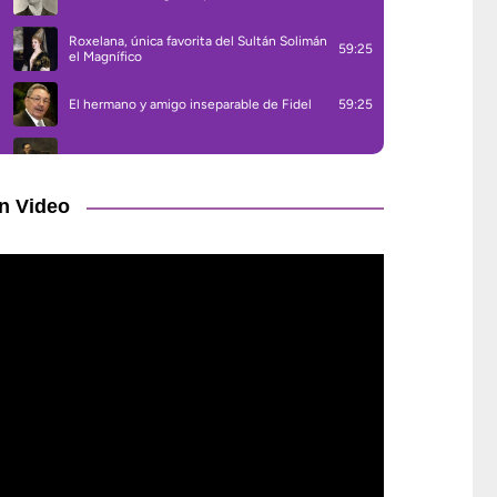
n Video