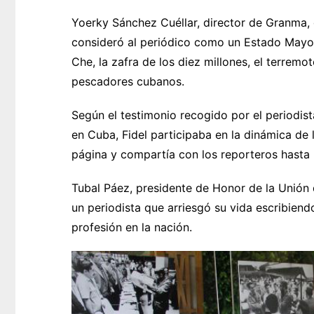
Yoerky Sánchez Cuéllar, director de Granma,
consideró al periódico como un Estado Mayor 
Che, la zafra de los diez millones, el terremo
pescadores cubanos.
Según el testimonio recogido por el periodis
en Cuba, Fidel participaba en la dinámica de 
página y compartía con los reporteros hasta l
Tubal Páez, presidente de Honor de la Unión 
un periodista que arriesgó su vida escribiendo
profesión en la nación.