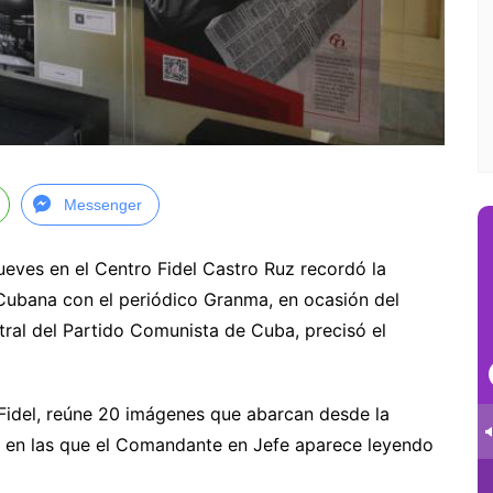
Messenger
ueves en el Centro Fidel Castro Ruz recordó la
n Cubana con el periódico Granma, en ocasión del
ral del Partido Comunista de Cuba, precisó el
 Fidel, reúne 20 imágenes que abarcan desde la
as en las que el Comandante en Jefe aparece leyendo