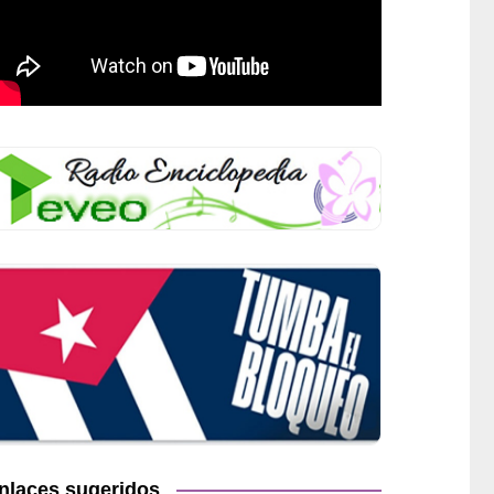
nlaces sugeridos