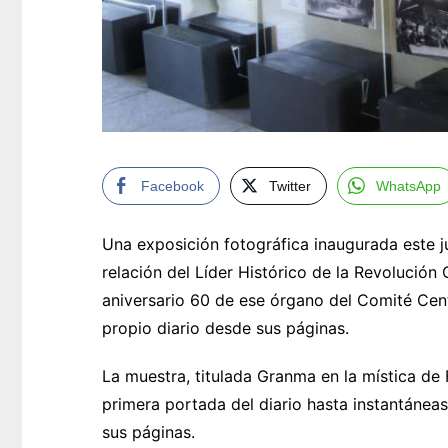
Facebook
Twitter
WhatsApp
Una exposición fotográfica inaugurada este j
relación del Líder Histórico de la Revolució
aniversario 60 de ese órgano del Comité Cent
propio diario desde sus páginas.
La muestra, titulada Granma en la mística de
primera portada del diario hasta instantáne
sus páginas.