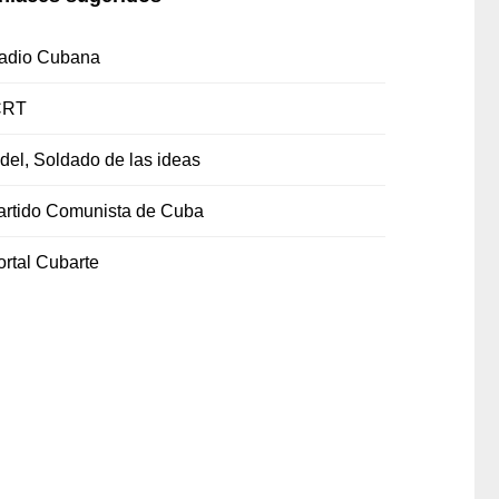
adio Cubana
CRT
idel, Soldado de las ideas
artido Comunista de Cuba
ortal Cubarte