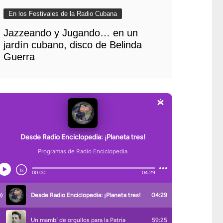
En los Festivales de la Radio Cubana
Jazzeando y Jugando… en un
jardín cubano, disco de Belinda
Guerra