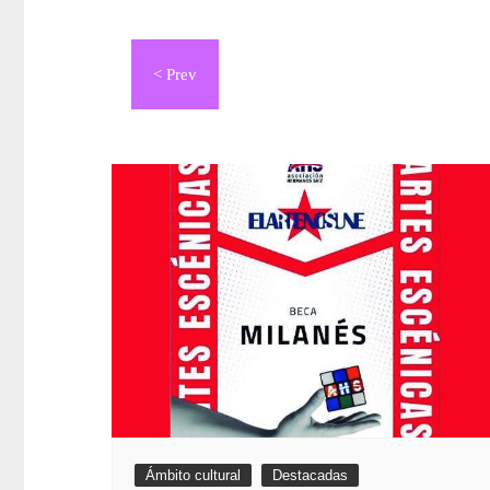
Navegación
de
entradas
Ámbito cultural
Destacadas