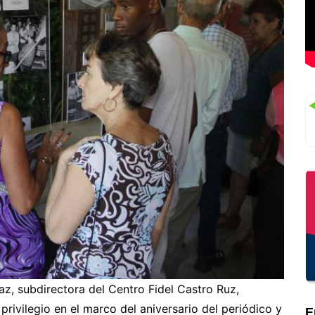
íaz, subdirectora del Centro Fidel Castro Ruz,
rivilegio en el marco del aniversario del periódico y
E