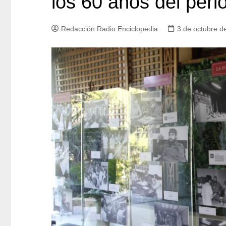
los 60 años del per
Redacción Radio Enciclopedia
3 de octubre d