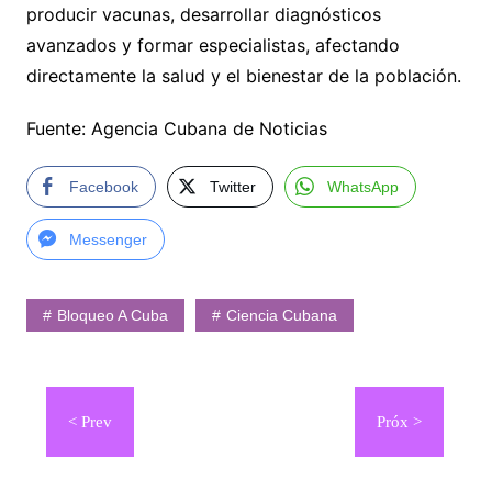
producir vacunas, desarrollar diagnósticos
avanzados y formar especialistas, afectando
directamente la salud y el bienestar de la población.
Fuente: Agencia Cubana de Noticias
Facebook
Twitter
WhatsApp
Messenger
Bloqueo A Cuba
Ciencia Cubana
Navegación
de
entradas