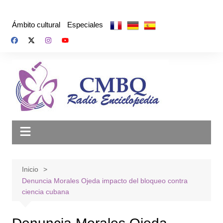
Saltar
al
Ámbito cultural
Especiales
contenido
Inicio
Denuncia Morales Ojeda impacto del bloqueo contra
ciencia cubana