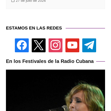
27 de julio de 2026
ESTAMOS EN LAS REDES
facebook
x
instagram
youtube
telegram
En los Festivales de la Radio Cubana