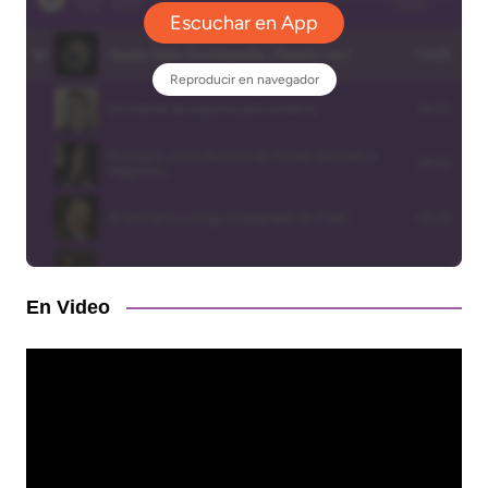
En Video