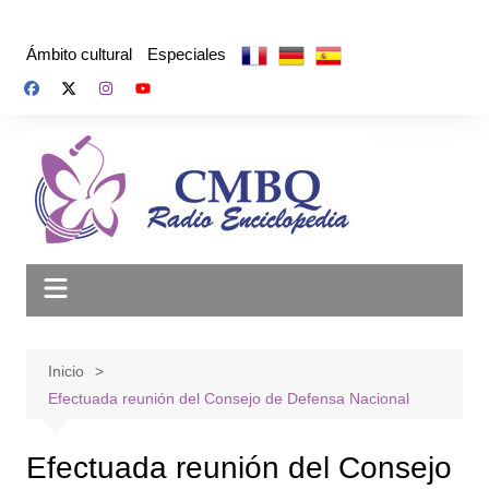
Saltar
al
Ámbito cultural
Especiales
contenido
Inicio
Efectuada reunión del Consejo de Defensa Nacional
Efectuada reunión del Consejo