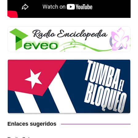
Enlaces sugeridos