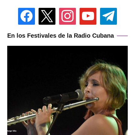
facebook
x
instagram
youtube
telegram
En los Festivales de la Radio Cubana