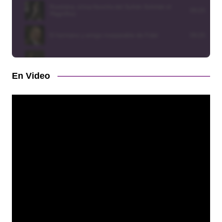
En Video