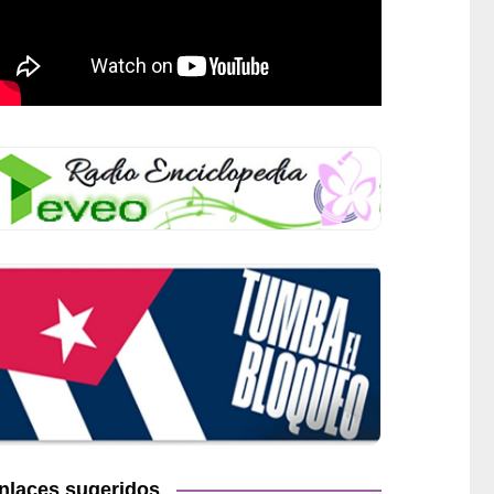
nlaces sugeridos