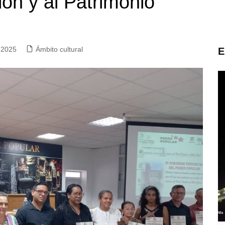
ión y al Patrimonio
 2025
Ámbito cultural
E