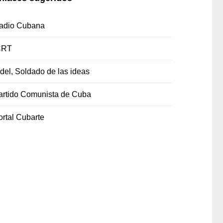
adio Cubana
CRT
idel, Soldado de las ideas
artido Comunista de Cuba
ortal Cubarte