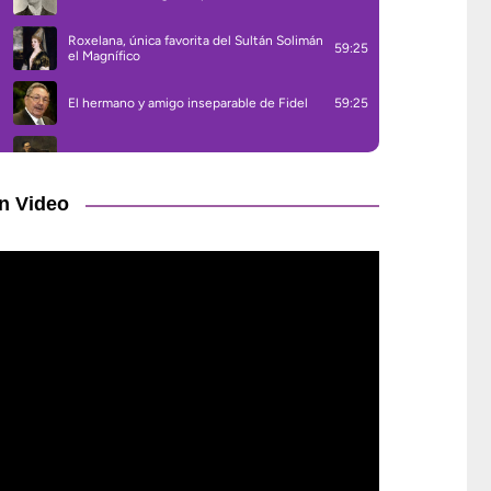
n Video