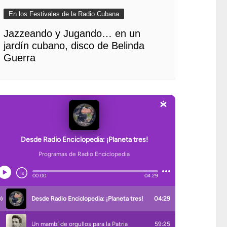
En los Festivales de la Radio Cubana
Jazzeando y Jugando… en un
jardín cubano, disco de Belinda
Guerra