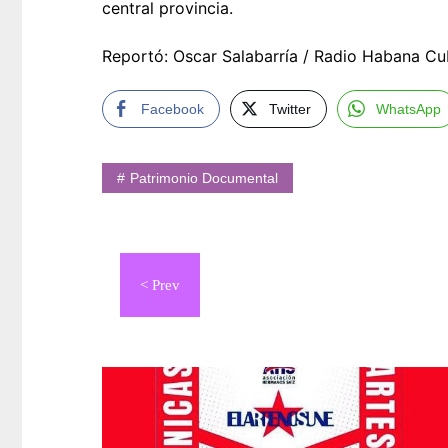
central provincia.
Reportó: Oscar Salabarría / Radio Habana C
Facebook
Twitter
WhatsApp
Patrimonio Documental
Navegación
de
entradas