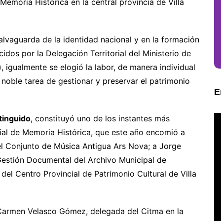
emoria Histórica en la central provincia de Villa
alvaguarda de la identidad nacional y en la formación
idos por la Delegación Territorial del Ministerio de
 igualmente se elogió la labor, de manera individual
noble tarea de gestionar y preservar el patrimonio
E
tinguido
, constituyó uno de los instantes más
ial de Memoria Histórica, que este año encomió a
el Conjunto de Música Antigua Ars Nova; a Jorge
Gestión Documental del Archivo Municipal de
 del Centro Provincial de Patrimonio Cultural de Villa
 Carmen Velasco Gómez, delegada del Citma en la