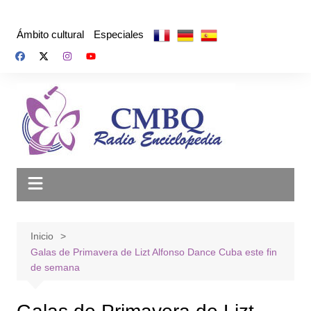
Saltar
al
Ámbito cultural
Especiales
contenido
Inicio
Galas de Primavera de Lizt Alfonso Dance Cuba este fin
de semana