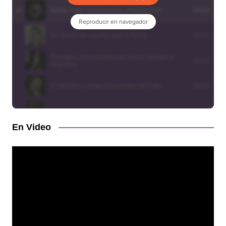
En Video