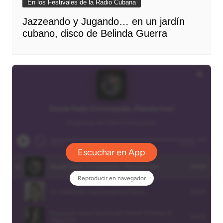
En los Festivales de la Radio Cubana
Jazzeando y Jugando… en un jardín
cubano, disco de Belinda Guerra