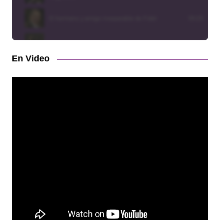
En Video