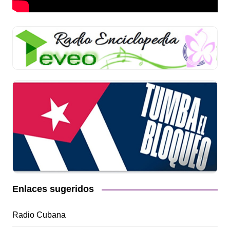
Enlaces sugeridos
Radio Cubana