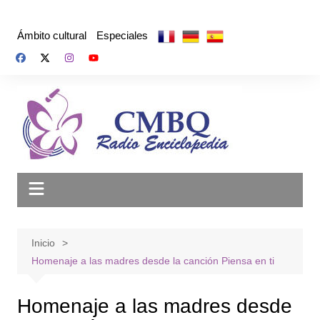
Saltar
al
Ámbito cultural
Especiales
contenido
Inicio
Homenaje a las madres desde la canción Piensa en ti
Homenaje a las madres desde