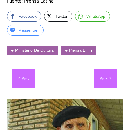
Fuente: Prensa Latina
Facebook
Twitter
WhatsApp
Messenger
Ministerio De Cultura
Piensa En Ti
Navegación
de
entradas