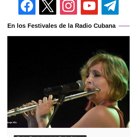
facebook
x
instagram
youtube
telegram
En los Festivales de la Radio Cubana