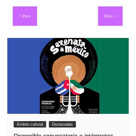
Navegación
de
entradas
Ámbito cultural
Destacadas