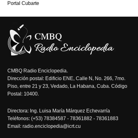
Portal Cubarte
CMBQ Radio Enciclopedia.
Dirección postal: Edificio ENE, Calle N, No. 266, 7mo.
Piso, entre 21 y 23, Vedado, La Habana, Cuba. Código
Postal: 10400.
Directora: Ing. Luisa María Márquez Echevarría
Teléfonos: (+53) 78384587 - 78361882 - 78361883
Email: radio.enciclopedia@icrt.cu