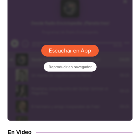
En Video