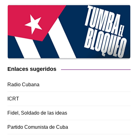
Enlaces sugeridos
Radio Cubana
ICRT
Fidel, Soldado de las ideas
Partido Comunista de Cuba