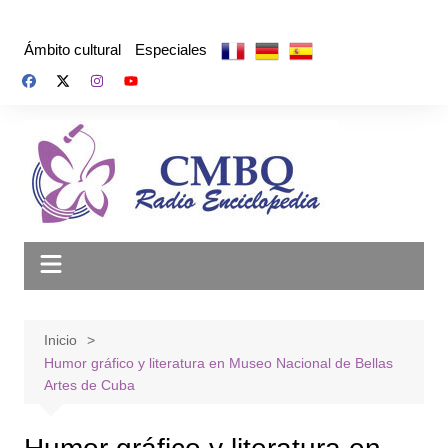
Saltar
al
Ámbito cultural
Especiales
contenido
Inicio
Humor gráfico y literatura en Museo Nacional de Bellas
Artes de Cuba