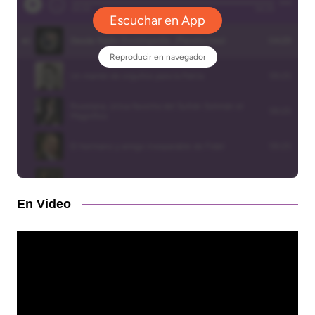
En Video