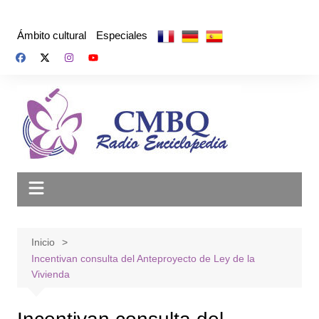
Saltar
al
Ámbito cultural
Especiales
contenido
Inicio
Incentivan consulta del Anteproyecto de Ley de la
Vivienda