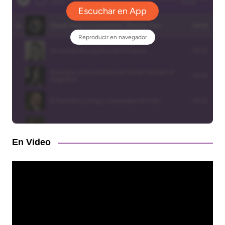
En Video