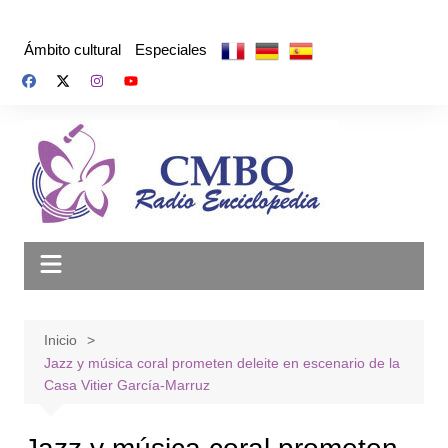
Saltar
al
Ámbito cultural
Especiales
contenido
Inicio
Jazz y música coral prometen deleite en escenario de la
Casa Vitier García-Marruz