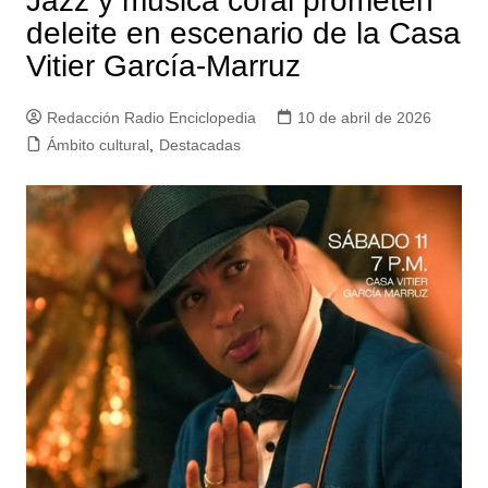
Jazz y música coral prometen
deleite en escenario de la Casa
Vitier García-Marruz
Redacción Radio Enciclopedia
10 de abril de 2026
Ámbito cultural
,
Destacadas