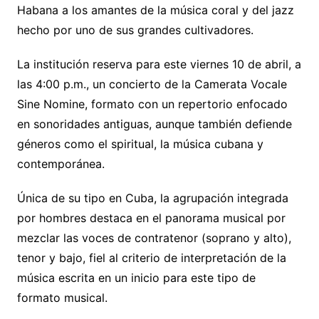
Habana a los amantes de la música coral y del jazz
hecho por uno de sus grandes cultivadores.
La institución reserva para este viernes 10 de abril, a
las 4:00 p.m., un concierto de la Camerata Vocale
Sine Nomine, formato con un repertorio enfocado
en sonoridades antiguas, aunque también defiende
géneros como el spiritual, la música cubana y
contemporánea.
Única de su tipo en Cuba, la agrupación integrada
por hombres destaca en el panorama musical por
mezclar las voces de contratenor (soprano y alto),
tenor y bajo, fiel al criterio de interpretación de la
música escrita en un inicio para este tipo de
formato musical.