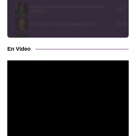
En Video