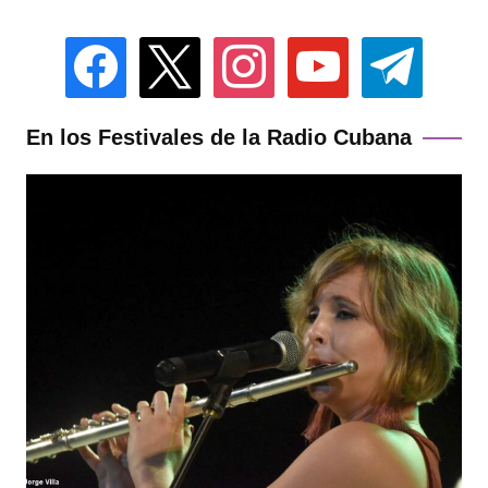
facebook
x
instagram
youtube
telegram
En los Festivales de la Radio Cubana