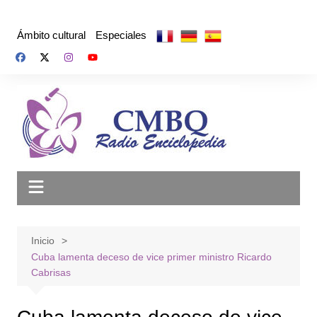
Saltar
al
Ámbito cultural
Especiales
contenido
Inicio
Cuba lamenta deceso de vice primer ministro Ricardo
Cabrisas