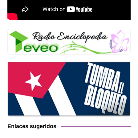
Enlaces sugeridos