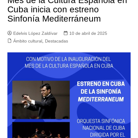
Mes de la Cultura Española en
Cuba inicia con estreno
Sinfonía Mediterráneum
Edelvis López Zaldívar
10 de abril de 2025
Ámbito cultural
,
Destacadas