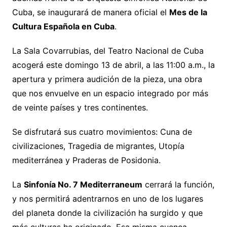
Cuba, se inaugurará de manera oficial el
Mes de la
Cultura Española en Cuba
.
La Sala Covarrubias, del Teatro Nacional de Cuba
acogerá este domingo 13 de abril, a las 11:00 a.m., la
apertura y primera audición de la pieza, una obra
que nos envuelve en un espacio integrado por más
de veinte países y tres continentes.
Se disfrutará sus cuatro movimientos: Cuna de
civilizaciones, Tragedia de migrantes, Utopía
mediterránea y Praderas de Posidonia.
La
Sinfonía No. 7 Mediterraneum
cerrará la función,
y nos permitirá adentrarnos en uno de los lugares
del planeta donde la civilización ha surgido y que
más culturas ha originado. Esa misma cuenca