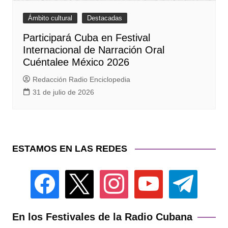
Ámbito cultural
Destacadas
Participará Cuba en Festival
Internacional de Narración Oral
Cuéntalee México 2026
Redacción Radio Enciclopedia
31 de julio de 2026
ESTAMOS EN LAS REDES
facebook
x
instagram
youtube
telegram
En los Festivales de la Radio Cubana