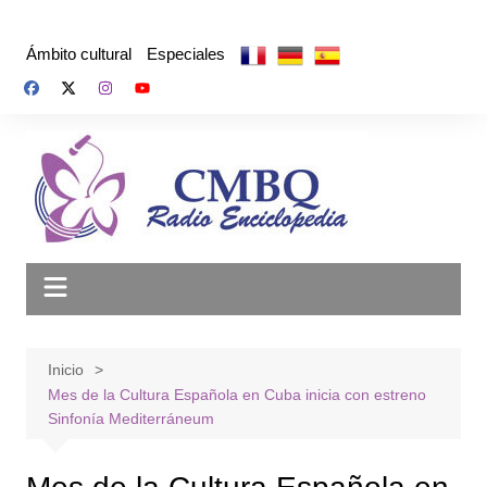
Saltar
al
Ámbito cultural
Especiales
contenido
Inicio
Mes de la Cultura Española en Cuba inicia con estreno
Sinfonía Mediterráneum