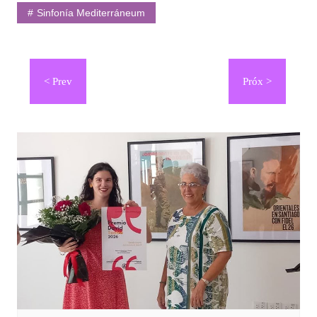
Sinfonía Mediterráneum
Navegación
de
entradas