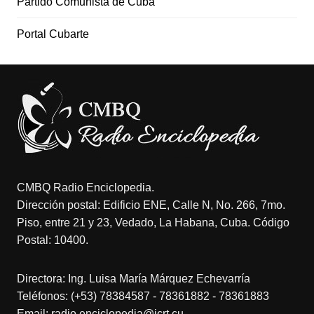
Partido Comunista de Cuba
Portal Cubarte
CMBQ Radio Enciclopedia.
Dirección postal: Edificio ENE, Calle N, No. 266, 7mo.
Piso, entre 21 y 23, Vedado, La Habana, Cuba. Código
Postal: 10400.
Directora: Ing. Luisa María Márquez Echevarría
Teléfonos: (+53) 78384587 - 78361882 - 78361883
Email: radio.enciclopedia@icrt.cu