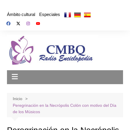
Saltar
al
Ámbito cultural
Especiales
contenido
Inicio
Peregrinación en la Necrópolis Colón con motivo del Día
de los Músicos