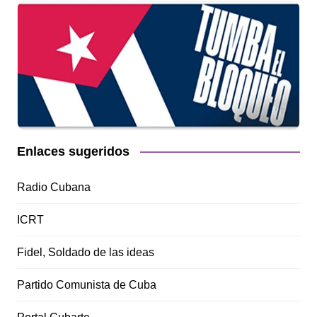
Enlaces sugeridos
Radio Cubana
ICRT
Fidel, Soldado de las ideas
Partido Comunista de Cuba