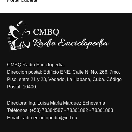
Portal Cubarte
CMBQ Radio Enciclopedia.
Dirección postal: Edificio ENE, Calle N, No. 266, 7mo.
Piso, entre 21 y 23, Vedado, La Habana, Cuba. Código
Postal: 10400.
Directora: Ing. Luisa María Márquez Echevarría
Teléfonos: (+53) 78384587 - 78361882 - 78361883
Email: radio.enciclopedia@icrt.cu