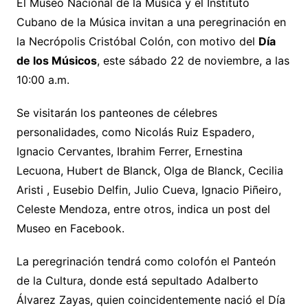
El Museo Nacional de la Música y el Instituto
Cubano de la Música invitan a una peregrinación en
la Necrópolis Cristóbal Colón, con motivo del
Día
de los Músicos
, este sábado 22 de noviembre, a las
10:00 a.m.
Se visitarán los panteones de célebres
personalidades, como Nicolás Ruiz Espadero,
Ignacio Cervantes, Ibrahim Ferrer, Ernestina
Lecuona, Hubert de Blanck, Olga de Blanck, Cecilia
Aristi , Eusebio Delfin, Julio Cueva, Ignacio Piñeiro,
Celeste Mendoza, entre otros, indica un post del
Museo en Facebook.
La peregrinación tendrá como colofón el Panteón
de la Cultura, donde está sepultado Adalberto
Álvarez Zayas, quien coincidentemente nació el Día