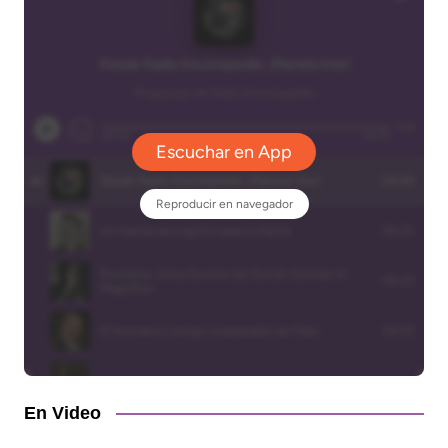
En Video