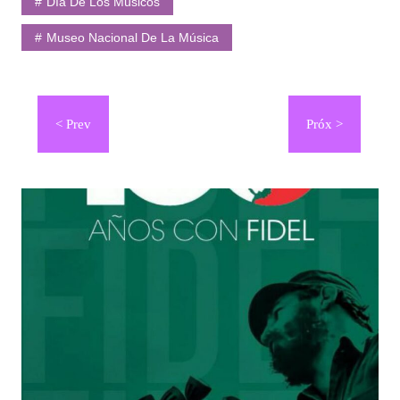
Día De Los Músicos
Museo Nacional De La Música
Navegación
de
entradas