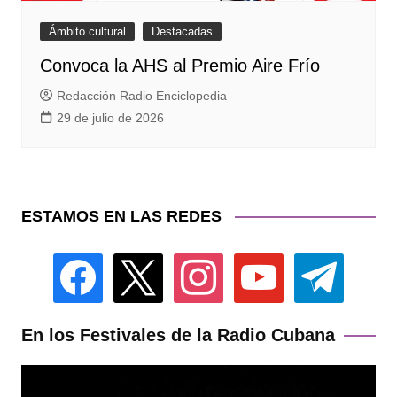
Ámbito cultural
Destacadas
Convoca la AHS al Premio Aire Frío
Redacción Radio Enciclopedia
29 de julio de 2026
ESTAMOS EN LAS REDES
facebook
x
instagram
youtube
telegram
En los Festivales de la Radio Cubana