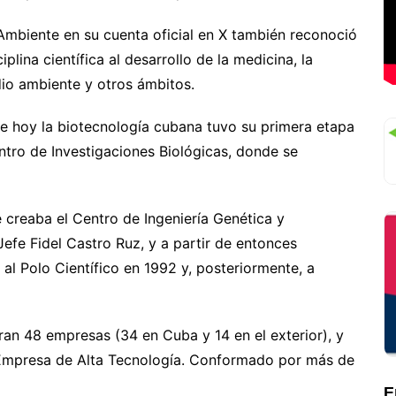
 Ambiente en su cuenta oficial en X también reconoció
plina científica al desarrollo de la medicina, la
edio ambiente y otros ámbitos.
uye hoy la biotecnología cubana tuvo su primera etapa
ntro de Investigaciones Biológicas, donde se
e creaba el Centro de Ingeniería Genética y
efe Fidel Castro Ruz, y a partir de entonces
al Polo Científico en 1992 y, posteriormente, a
ran 48 empresas (34 en Cuba y 14 en el exterior), y
 Empresa de Alta Tecnología. Conformado por más de
E