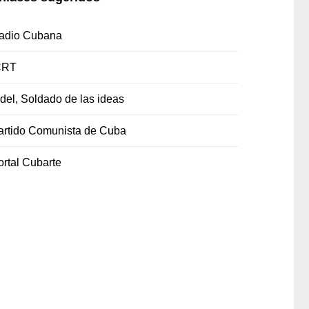
adio Cubana
CRT
idel, Soldado de las ideas
artido Comunista de Cuba
ortal Cubarte