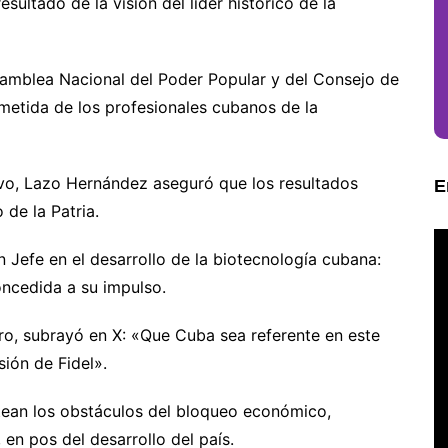
esultado de la visión del líder histórico de la
amblea Nacional del Poder Popular y del Consejo de
etida de los profesionales cubanos de la
tivo, Lazo Hernández aseguró que los resultados
E
 de la Patria.
 Jefe en el desarrollo de la biotecnología cubana:
oncedida a su impulso.
ero, subrayó en X: «Que Cuba sea referente en este
sión de Fidel».
rtean los obstáculos del bloqueo económico,
 en pos del desarrollo del país.