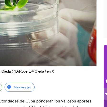
es Ojeda @DrRobertoMOjeda / en X
Messenger
autoridades de Cuba ponderan los valiosos aportes