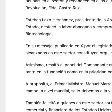
del país en el sector, y reconocen en ellos el r
Revolución, Fidel Castro Ruz.
Esteban Lazo Hernández, presidente de la As
Estado, destacó la labor abnegada y comprom
Biotecnología.
En su mensaje, publicado en X por el legisla
alcanzados en este sector constituyen orgullo
Asimismo, resaltó el papel del Comandante en
tanto en la fundación como en la prioridad c
A propósito, el Primer Ministro, Manuel Marr
campo, a nivel mundial, se lo debemos a la vi
También felicitó a quienes en este sector so
comercial y financiero de los Estados Unidos,