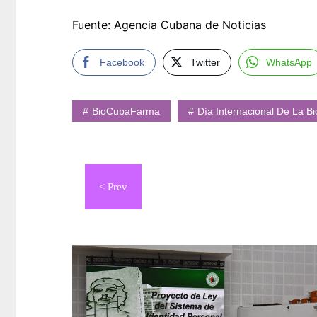
Fuente: Agencia Cubana de Noticias
Facebook
Twitter
WhatsApp
BioCubaFarma
Día Internacional De La Bi
Navegación
de
entradas