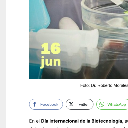
Foto: Dr. Roberto Moral
Facebook
Twitter
WhatsApp
En el
Día Internacional de la Biotecnología
, 