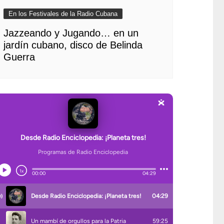
En los Festivales de la Radio Cubana
Jazzeando y Jugando… en un
jardín cubano, disco de Belinda
Guerra