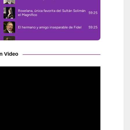
n Video