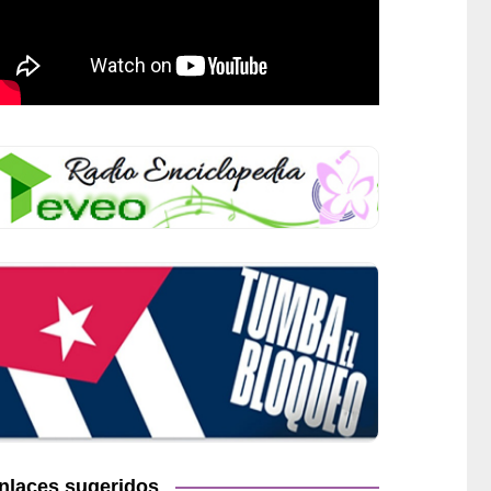
nlaces sugeridos