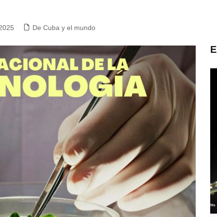
 2025
De Cuba y el mundo
E