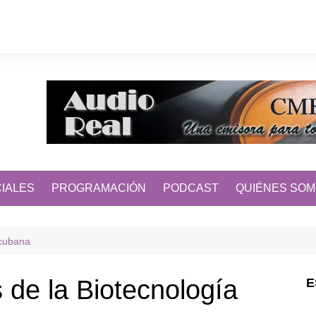
IALES
PROGRAMACIÓN
PODCAST
QUIÉNES SO
 cubana
 de la Biotecnología
E