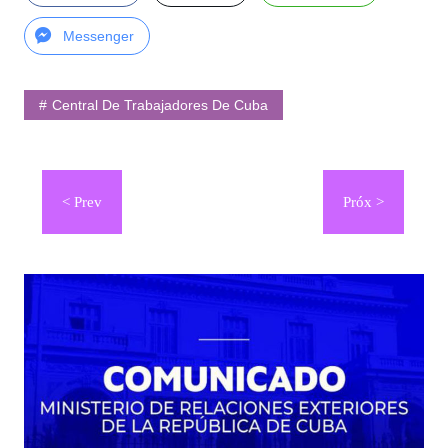
Messenger
Central De Trabajadores De Cuba
Navegación
de
entradas