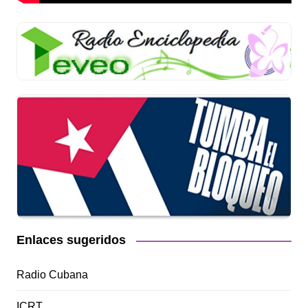
Enlaces sugeridos
Radio Cubana
ICRT