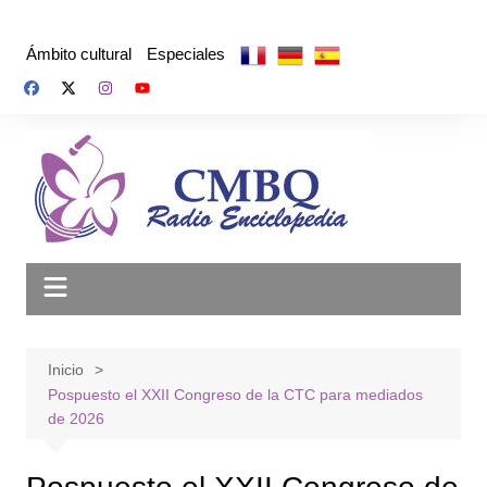
Saltar
al
Ámbito cultural
Especiales
contenido
Inicio
Pospuesto el XXII Congreso de la CTC para mediados
de 2026