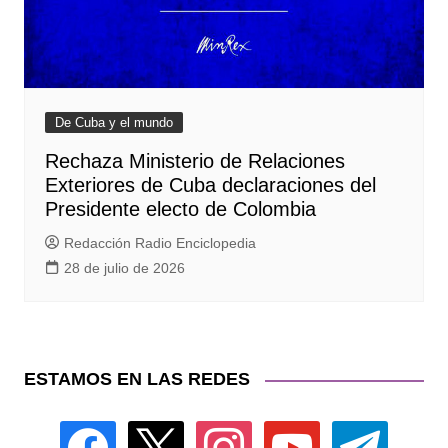
De Cuba y el mundo
Rechaza Ministerio de Relaciones
Exteriores de Cuba declaraciones del
Presidente electo de Colombia
Redacción Radio Enciclopedia
28 de julio de 2026
ESTAMOS EN LAS REDES
facebook
x
instagram
youtube
telegram