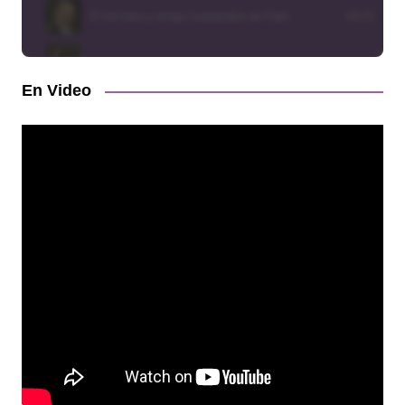
En Video